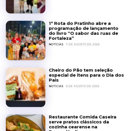
1ª Rota do Pratinho abre a
programação de lançamento
do livro “O sabor das ruas de
Fortaleza”
NOTÍCIAS
7 DE AGOSTO DE 2026
Cheiro do Pão tem seleção
especial de itens para o Dia dos
Pais
NOTÍCIAS
6 DE AGOSTO DE 2026
Restaurante Comida Caseira
serve pratos clássicos da
cozinha cearense na