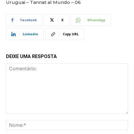
Uruguai – Tannat al Mundo – 06
Facebook
X
WhatsApp
Linkedin
Copy URL
DEIXE UMA RESPOSTA
Comentário:
No