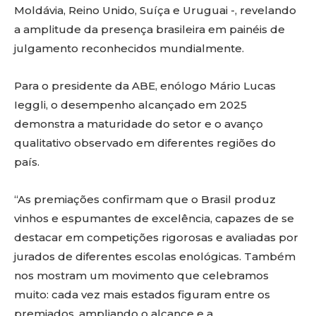
Moldávia, Reino Unido, Suíça e Uruguai -, revelando
a amplitude da presença brasileira em painéis de
julgamento reconhecidos mundialmente.
Para o presidente da ABE, enólogo Mário Lucas
Ieggli, o desempenho alcançado em 2025
demonstra a maturidade do setor e o avanço
qualitativo observado em diferentes regiões do
país.
“As premiações confirmam que o Brasil produz
vinhos e espumantes de excelência, capazes de se
destacar em competições rigorosas e avaliadas por
jurados de diferentes escolas enológicas. Também
nos mostram um movimento que celebramos
muito: cada vez mais estados figuram entre os
premiados, ampliando o alcance e a