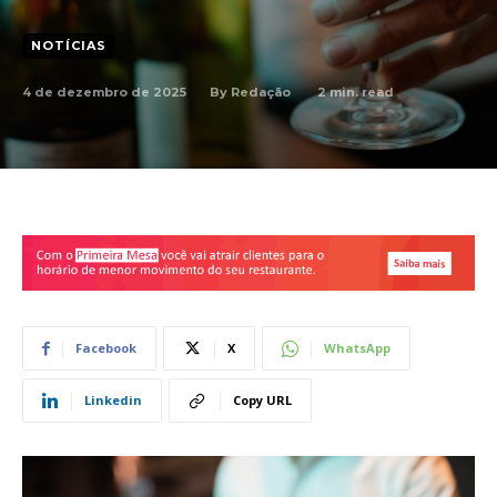
NOTÍCIAS
4 de dezembro de 2025
2
min. read
By
Redação
Facebook
X
WhatsApp
Linkedin
Copy URL