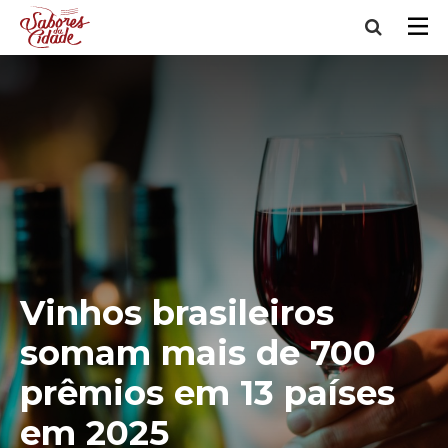
Vinhos brasileiros
somam mais de 700
prêmios em 13 países
em 2025