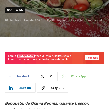
NOTÍCIAS
18 de dezembro de 2025
Less than 1
min. read
By
Redação
Facebook
X
WhatsApp
Linkedin
Copy URL
Banquete, da Granja Regina, garante frescor,