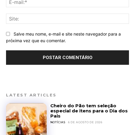
mai
Sit
Salve meu nome, e-mail e site neste navegador para a
próxima vez que eu comentar.
LATEST ARTICLES
Cheiro do Pão tem seleção
especial de itens para o Dia dos
Pais
NOTÍCIAS
6 DE AGOSTO DE 2026