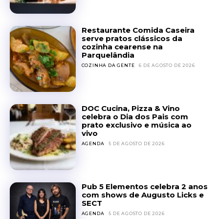
Restaurante Comida Caseira
serve pratos clássicos da
cozinha cearense na
Parquelândia
COZINHA DA GENTE
6 DE AGOSTO DE 2026
DOC Cucina, Pizza & Vino
celebra o Dia dos Pais com
prato exclusivo e música ao
vivo
AGENDA
5 DE AGOSTO DE 2026
Pub 5 Elementos celebra 2 anos
com shows de Augusto Licks e
SECT
AGENDA
5 DE AGOSTO DE 2026