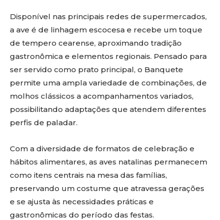
Disponível nas principais redes de supermercados,
a ave é de linhagem escocesa e recebe um toque
de tempero cearense, aproximando tradição
gastronômica e elementos regionais. Pensado para
ser servido como prato principal, o Banquete
permite uma ampla variedade de combinações, de
molhos clássicos a acompanhamentos variados,
possibilitando adaptações que atendem diferentes
perfis de paladar.
Com a diversidade de formatos de celebração e
hábitos alimentares, as aves natalinas permanecem
como itens centrais na mesa das famílias,
preservando um costume que atravessa gerações
e se ajusta às necessidades práticas e
gastronômicas do período das festas.