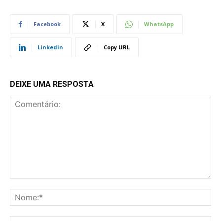
Facebook
X
WhatsApp
Linkedin
Copy URL
DEIXE UMA RESPOSTA
Comentário:
No
E-