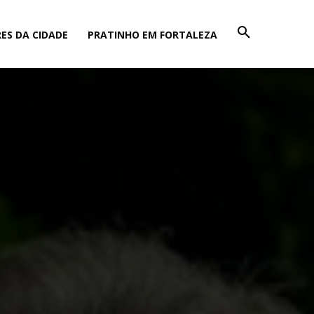
ES DA CIDADE
PRATINHO EM FORTALEZA