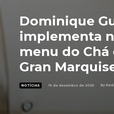
Dominique Gu
implementa n
menu do Chá 
Gran Marquis
By
Red
19 de dezembro de 2025
NOTÍCIAS