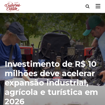
Investimento de R$ 10
milhões deve acelerar
expansão industrial,
agrícola e turística em
2026