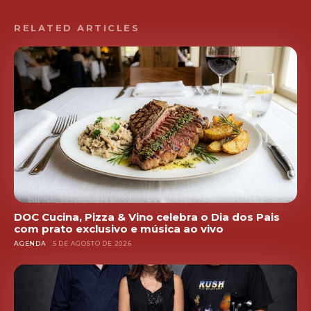
RELATED ARTICLES
DOC Cucina, Pizza & Vino celebra o Dia dos Pais
com prato exclusivo e música ao vivo
AGENDA
5 DE AGOSTO DE 2026