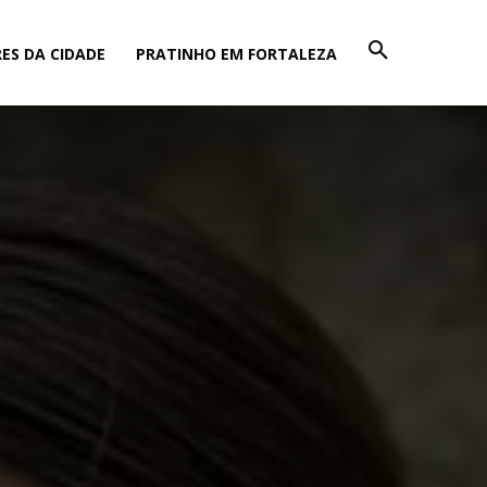
ES DA CIDADE
PRATINHO EM FORTALEZA