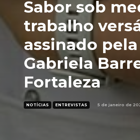
Sabor sob med
trabalho versá
assinado pela
Gabriela Barr
Fortaleza
5 de janeiro de 20
NOTÍCIAS
ENTREVISTAS