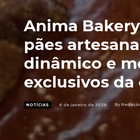
Anima Bakery
pães artesana
dinâmico e m
exclusivos da
By
Redaçã
6 de janeiro de 2026
NOTÍCIAS