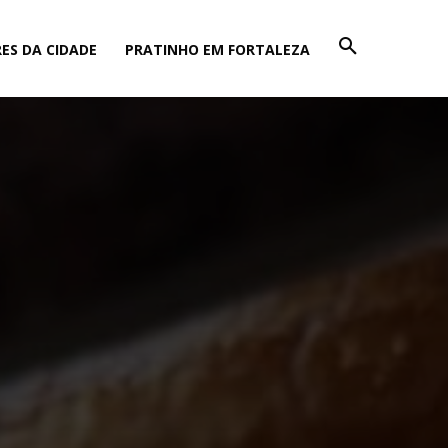
ES DA CIDADE
PRATINHO EM FORTALEZA