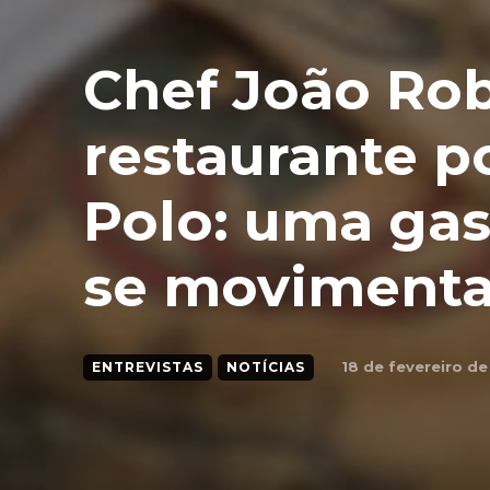
Chef João Rob
restaurante 
Polo: uma ga
se movimenta
18 de fevereiro d
ENTREVISTAS
NOTÍCIAS