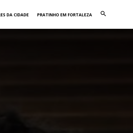
ES DA CIDADE
PRATINHO EM FORTALEZA