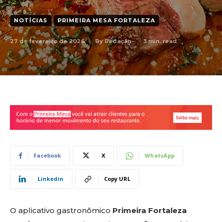
NOTÍCIAS
PRIMEIRA MESA FORTALEZA
27 de fevereiro de 2026
3
min. read
By
Redação
Facebook
X
WhatsApp
Linkedin
Copy URL
O aplicativo gastronômico
Primeira Fortaleza