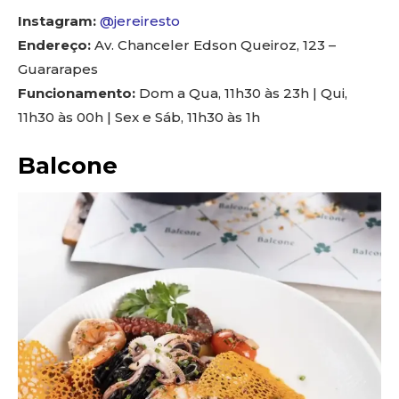
Instagram:
@jereiresto
Endereço:
Av. Chanceler Edson Queiroz, 123 –
Guararapes
Funcionamento:
Dom a Qua, 11h30 às 23h | Qui,
11h30 às 00h | Sex e Sáb, 11h30 às 1h
Balcone