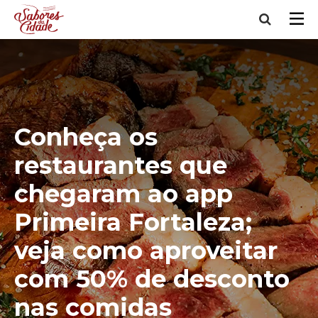
Conheça os
restaurantes que
chegaram ao app
Primeira Fortaleza;
veja como aproveitar
com 50% de desconto
nas comidas