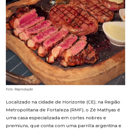
Foto: Reprodução
Localizado na cidade de Horizonte (CE), na Região
Metropolitana de Fortaleza (RMF), o Zé Mathyas é
uma casa especializada em cortes nobres e
premiuns, que conta com uma parrilla argentina e