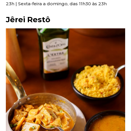
23h | Sexta-feira a domingo, das 11h30 às 23h
Jêrei Restô