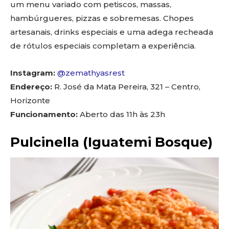
um menu variado com petiscos, massas,
hambúrgueres, pizzas e sobremesas. Chopes
artesanais, drinks especiais e uma adega recheada
de rótulos especiais completam a experiência.
Instagram:
@zemathyasrest
Endereço:
R. José da Mata Pereira, 321 – Centro,
Horizonte
Funcionamento:
Aberto das 11h às 23h
Pulcinella (Iguatemi Bosque)