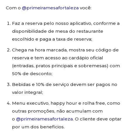
Com o
@primeiramesafortaleza
você:
Faz a reserva pelo nosso aplicativo, conforme a
disponibilidade de mesa do restaurante
escolhido e paga a taxa de reserva;
Chega na hora marcada, mostra seu código de
reserva e tem acesso ao cardápio oficial
(entradas, pratos principais e sobremesas) com
50% de desconto;
Bebidas e 10% de serviço devem ser pagos no
valor integral;
Menu executivo, happy hour e rolha free, como
outras promoções, não acumulam com
o
@primeiramesafortaleza
. O cliente deve optar
por um dos benefícios.