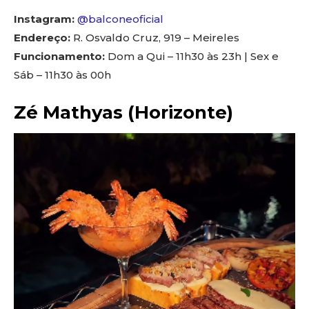
Instagram:
@balconeoficial
Endereço:
R. Osvaldo Cruz, 919 – Meireles
Funcionamento:
Dom a Qui – 11h30 às 23h | Sex e
Sáb – 11h30 às 00h
Zé Mathyas (Horizonte)