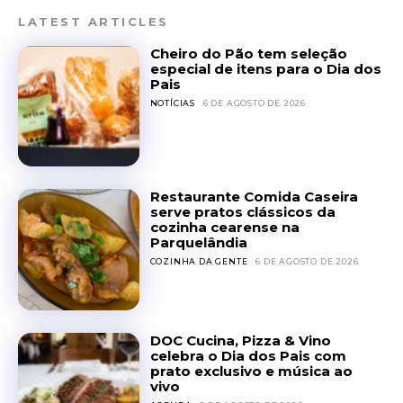
LATEST ARTICLES
Cheiro do Pão tem seleção
especial de itens para o Dia dos
Pais
NOTÍCIAS
6 DE AGOSTO DE 2026
Restaurante Comida Caseira
serve pratos clássicos da
cozinha cearense na
Parquelândia
COZINHA DA GENTE
6 DE AGOSTO DE 2026
DOC Cucina, Pizza & Vino
celebra o Dia dos Pais com
prato exclusivo e música ao
vivo