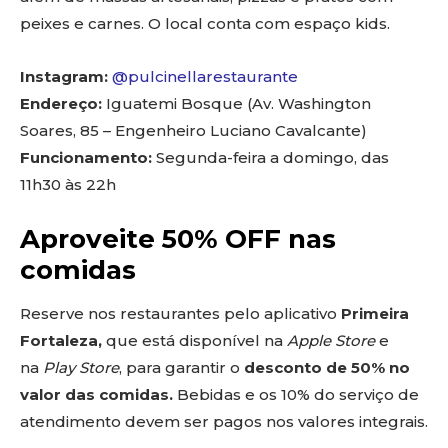
peixes e carnes. O local conta com espaço kids.
Instagram:
@pulcinellarestaurante
Endereço:
Iguatemi Bosque (Av. Washington
Soares, 85 – Engenheiro Luciano Cavalcante)
Funcionamento:
Segunda-feira a domingo, das
11h30 às 22h
Aproveite 50% OFF nas
comidas
Reserve nos restaurantes pelo aplicativo
Primeira
Fortaleza,
que está disponível na
Apple Store
e
na
Play Store
, para garantir o
desconto de 50% no
valor das comidas.
Bebidas e os 10% do serviço de
atendimento devem ser pagos nos valores integrais.