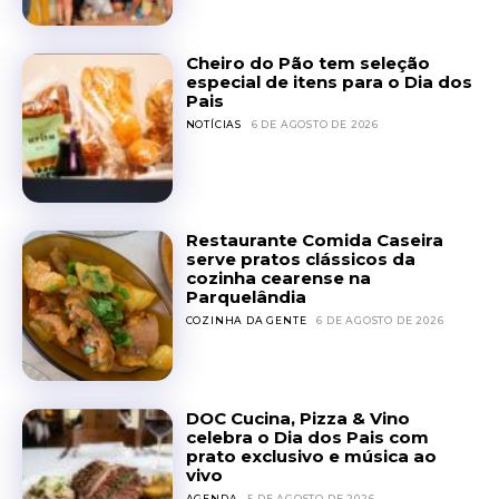
Cheiro do Pão tem seleção
especial de itens para o Dia dos
Pais
NOTÍCIAS
6 DE AGOSTO DE 2026
Restaurante Comida Caseira
serve pratos clássicos da
cozinha cearense na
Parquelândia
COZINHA DA GENTE
6 DE AGOSTO DE 2026
DOC Cucina, Pizza & Vino
celebra o Dia dos Pais com
prato exclusivo e música ao
vivo
AGENDA
5 DE AGOSTO DE 2026