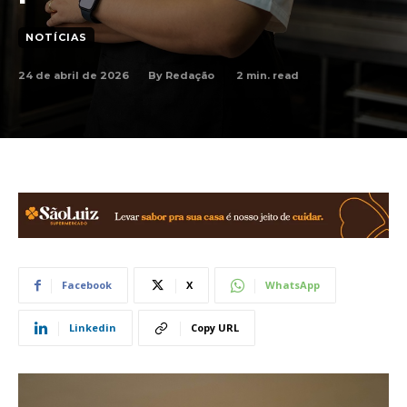
NOTÍCIAS
24 de abril de 2026
2
min. read
By
Redação
Facebook
X
WhatsApp
Linkedin
Copy URL