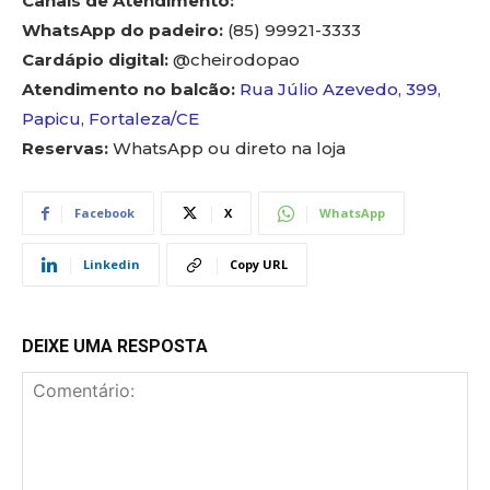
Canais de Atendimento:
WhatsApp do padeiro:
(85) 99921-3333
Cardápio digital:
@cheirodopao
Atendimento no balcão:
Rua Júlio Azevedo, 399,
Papicu, Fortaleza/CE
Reservas:
WhatsApp ou direto na loja
Facebook
X
WhatsApp
Linkedin
Copy URL
DEIXE UMA RESPOSTA