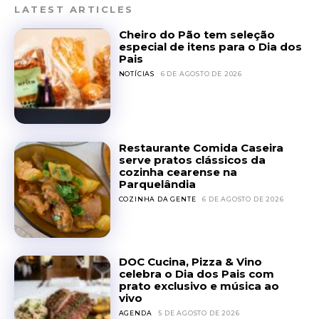
LATEST ARTICLES
Cheiro do Pão tem seleção
especial de itens para o Dia dos
Pais
NOTÍCIAS
6 DE AGOSTO DE 2026
Restaurante Comida Caseira
serve pratos clássicos da
cozinha cearense na
Parquelândia
COZINHA DA GENTE
6 DE AGOSTO DE 2026
DOC Cucina, Pizza & Vino
celebra o Dia dos Pais com
prato exclusivo e música ao
vivo
AGENDA
5 DE AGOSTO DE 2026