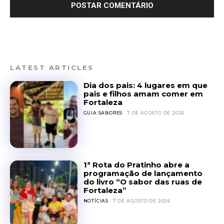
LATEST ARTICLES
Dia dos pais: 4 lugares em que
pais e filhos amam comer em
Fortaleza
GUIA SABORES
7 DE AGOSTO DE 2026
1ª Rota do Pratinho abre a
programação de lançamento
do livro “O sabor das ruas de
Fortaleza”
NOTÍCIAS
7 DE AGOSTO DE 2026