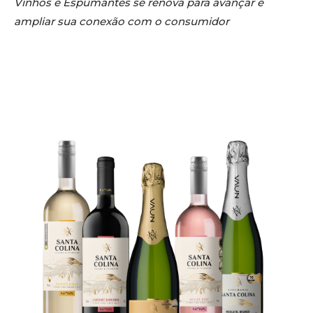
Vinhos e Espumantes se renova para avançar e
ampliar sua conexão com o consumidor