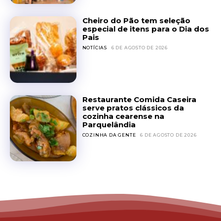
Cheiro do Pão tem seleção
especial de itens para o Dia dos
Pais
NOTÍCIAS
6 DE AGOSTO DE 2026
Restaurante Comida Caseira
serve pratos clássicos da
cozinha cearense na
Parquelândia
COZINHA DA GENTE
6 DE AGOSTO DE 2026