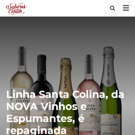
Linha Santa Colina, da
NOVA Vinhos e
Espumantes, é
repaginada