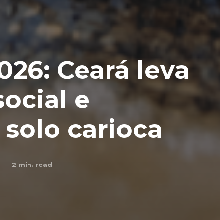
026: Ceará leva
ocial e
 solo carioca
2
min. read