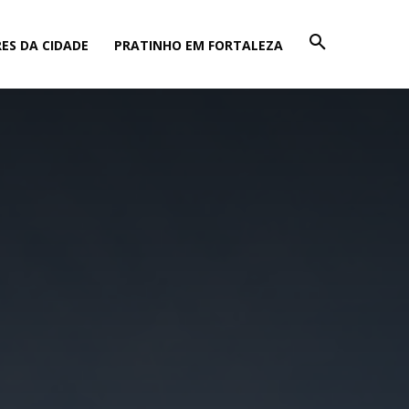
ES DA CIDADE
PRATINHO EM FORTALEZA