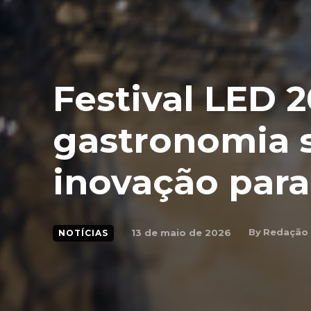
Festival LED 2
gastronomia s
inovação para
By
Redação
13 de maio de 2026
NOTÍCIAS