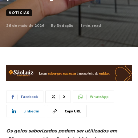
NOTÍCIAS
26 de maio de 2026
1
min. read
By
Redação
Facebook
X
WhatsApp
Linkedin
Copy URL
Os gelos saborizados podem ser utilizados em