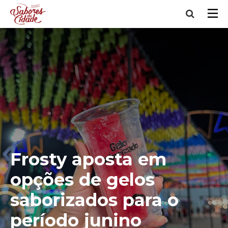
Frosty aposta em
opções de gelos
saborizados para o
período junino