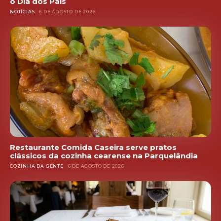
o Dia dos Pais
NOTÍCIAS
6 DE AGOSTO DE 2026
Restaurante Comida Caseira serve pratos
clássicos da cozinha cearense na Parquelândia
COZINHA DA GENTE
6 DE AGOSTO DE 2026