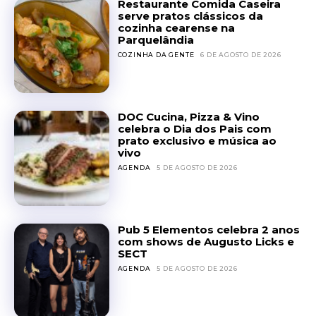
Restaurante Comida Caseira
serve pratos clássicos da
cozinha cearense na
Parquelândia
COZINHA DA GENTE
6 DE AGOSTO DE 2026
DOC Cucina, Pizza & Vino
celebra o Dia dos Pais com
prato exclusivo e música ao
vivo
AGENDA
5 DE AGOSTO DE 2026
Pub 5 Elementos celebra 2 anos
com shows de Augusto Licks e
SECT
AGENDA
5 DE AGOSTO DE 2026