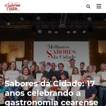
Sabores da Cidade: 17
anos celebrando a
gastronomia cearense