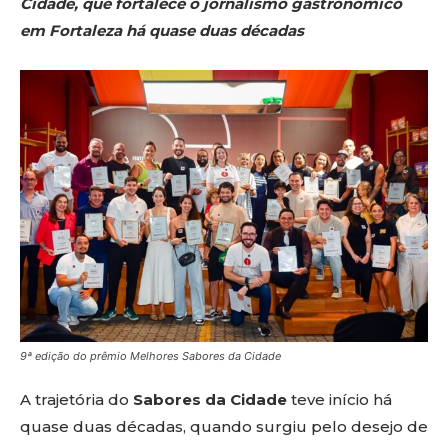
Cidade, que fortalece o jornalismo gastronômico
em Fortaleza há quase duas décadas
9ª edição do prêmio Melhores Sabores da Cidade
A trajetória do
Sabores da Cidade
teve início há
quase duas décadas, quando surgiu pelo desejo de