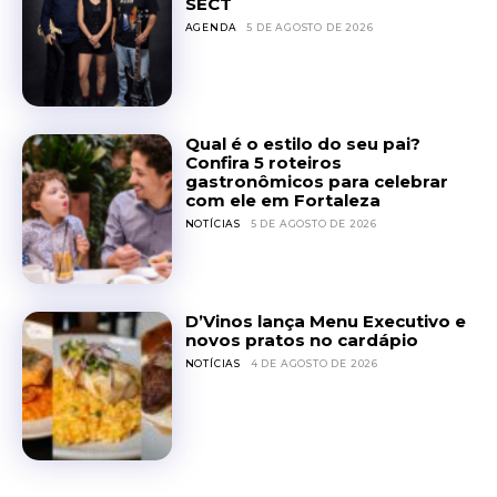
SECT
AGENDA
5 DE AGOSTO DE 2026
Qual é o estilo do seu pai?
Confira 5 roteiros
gastronômicos para celebrar
com ele em Fortaleza
NOTÍCIAS
5 DE AGOSTO DE 2026
D’Vinos lança Menu Executivo e
novos pratos no cardápio
NOTÍCIAS
4 DE AGOSTO DE 2026