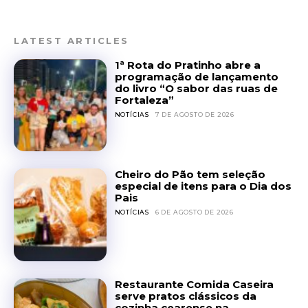
LATEST ARTICLES
1ª Rota do Pratinho abre a
programação de lançamento
do livro “O sabor das ruas de
Fortaleza”
NOTÍCIAS
7 DE AGOSTO DE 2026
Cheiro do Pão tem seleção
especial de itens para o Dia dos
Pais
NOTÍCIAS
6 DE AGOSTO DE 2026
Restaurante Comida Caseira
serve pratos clássicos da
cozinha cearense na