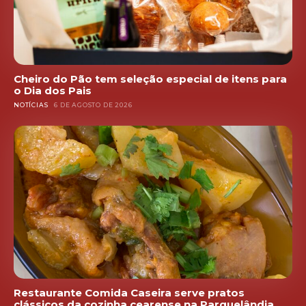
Cheiro do Pão tem seleção especial de itens para
o Dia dos Pais
NOTÍCIAS
6 DE AGOSTO DE 2026
Restaurante Comida Caseira serve pratos
clássicos da cozinha cearense na Parquelândia