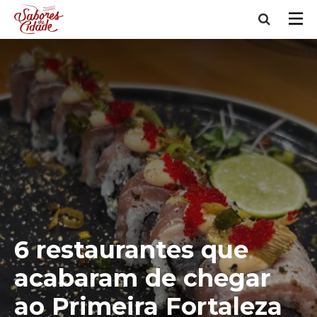
6 restaurantes que
acabaram de chegar
ao Primeira Fortaleza