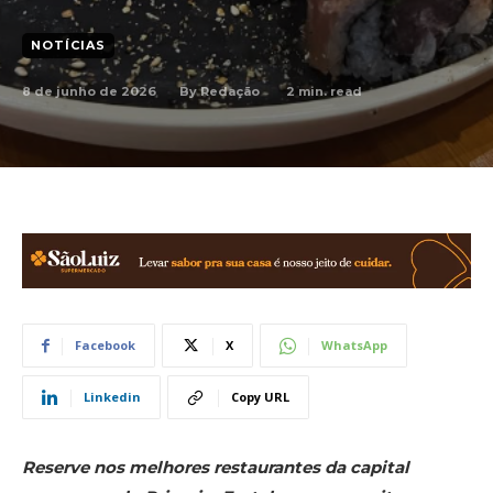
NOTÍCIAS
8 de junho de 2026
2
min. read
By
Redação
Facebook
X
WhatsApp
Linkedin
Copy URL
Reserve nos melhores restaurantes da capital