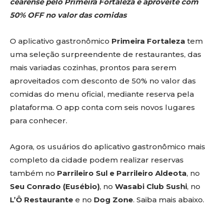
cearense pelo Primeira Fortaleza e aproveite com
50% OFF no valor das comidas
O aplicativo gastronômico
Primeira Fortaleza
tem
uma seleção surpreendente de restaurantes, das
mais variadas cozinhas, prontos para serem
aproveitados com desconto de 50% no valor das
comidas do menu oficial, mediante reserva pela
plataforma. O app conta com seis novos lugares
para conhecer.
Agora, os usuários do aplicativo gastronômico mais
completo da cidade podem realizar reservas
também no
Parrileiro Sul e Parrileiro Aldeota
, no
Seu Conrado (Eusébio)
, no
Wasabi Club Sushi
, no
L’Ô Restaurante
e no
Dog Zone
. Saiba mais abaixo.