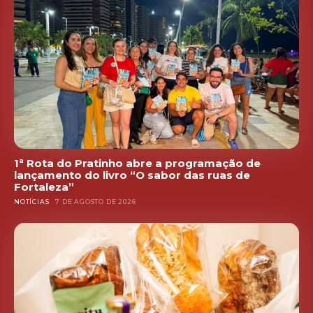
1ª Rota do Pratinho abre a programação de
lançamento do livro “O sabor das ruas de
Fortaleza”
NOTÍCIAS
7 DE AGOSTO DE 2026