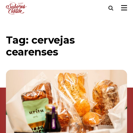
Tag:
cervejas
cearenses