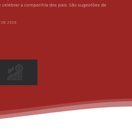
e celebrar a companhia dos pais. São sugestões de
 DE 2026