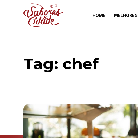
HOME
MELHORES
Tag:
chef