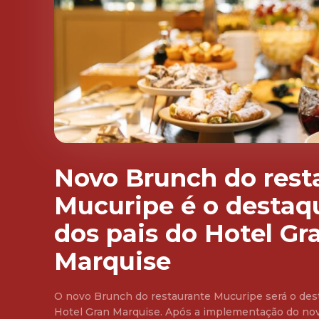
Novo Brunch do rest
Mucuripe é o destaq
dos pais do Hotel Gr
Marquise
O novo Brunch do restaurante Mucuripe será o dest
Hotel Gran Marquise. Após a implementação do no