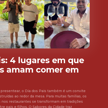
is: 4 lugares em que
hos amam comer em
 presentear, o Dia dos Pais também é um convite
struídas ao redor da mesa. Para muitas famílias, os
os nos restaurantes se transformam em tradições
s. O Sabores da Cidade traz