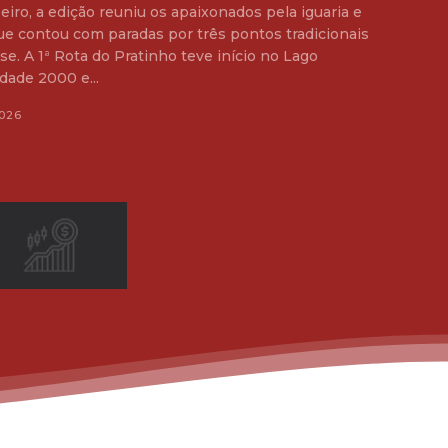
eiro, a edição reuniu os apaixonados pela iguaria e
ue contou com paradas por três pontos tradicionais
 no Lago
dade 2000 e...
026