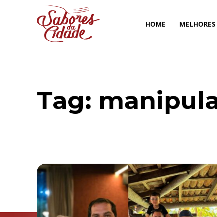
HOME
MELHORES
Tag:
manipul