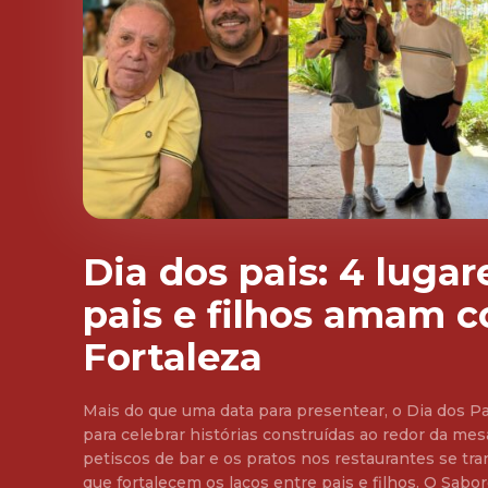
Dia dos pais: 4 luga
pais e filhos amam 
Fortaleza
Mais do que uma data para presentear, o Dia dos 
para celebrar histórias construídas ao redor da mesa
petiscos de bar e os pratos nos restaurantes se t
que fortalecem os laços entre pais e filhos. O Sabores da Cidade traz