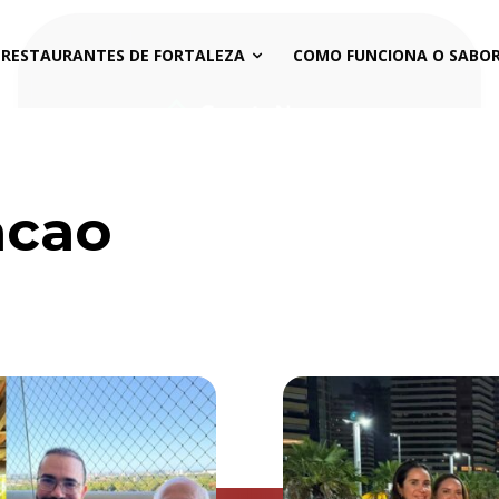
 RESTAURANTES DE FORTALEZA
COMO FUNCIONA O SABOR
acao