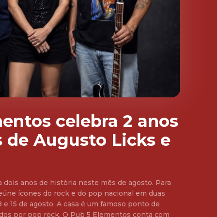
entos celebra 2 anos
 de Augusto Licks e
 dois anos de história neste mês de agosto. Para
reúne ícones do rock e do pop nacional em duas
 A casa é um famoso ponto de
ados por pop rock. O Pub 5 Elementos conta com