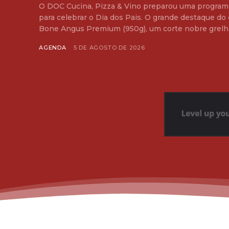
O DOC Cucina, Pizza & Vino preparou uma programaç
para celebrar o Dia dos Pais. O grande destaque do 
Bone Angus Premium (950g), um corte nobre grelhad
AGENDA
5 DE AGOSTO DE 2026