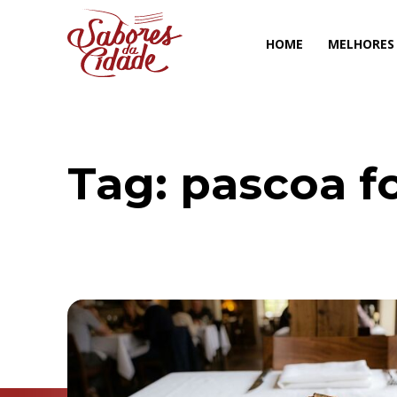
HOME
MELHORES
Tag:
pascoa f