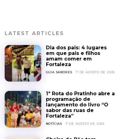
LATEST ARTICLES
Dia dos pais: 4 lugares
em que pais e filhos
amam comer em
Fortaleza
GUIA SABORES
7 DE AGOSTO DE 2026
1ª Rota do Pratinho abre a
programação de
lançamento do livro “O
sabor das ruas de
Fortaleza”
NOTÍCIAS
7 DE AGOSTO DE 2026