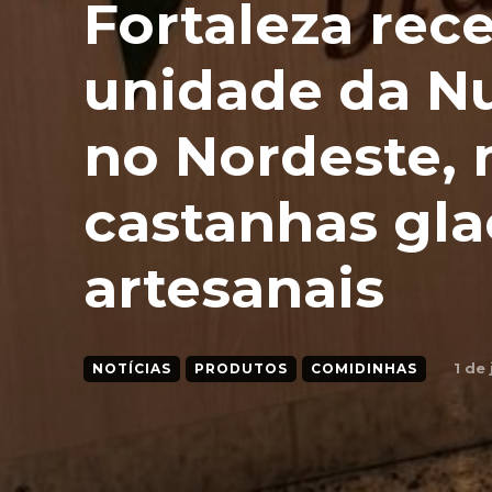
Fortaleza rec
unidade da Nu
no Nordeste,
castanhas gl
artesanais
1 de
NOTÍCIAS
PRODUTOS
COMIDINHAS