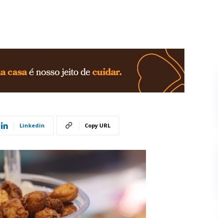
Linkedin
Copy URL