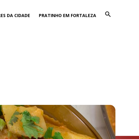
ES DA CIDADE
PRATINHO EM FORTALEZA