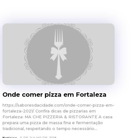
Onde comer pizza em Fortaleza
https://saboresdacidade.com/onde-comer-pizza-em-
fortaleza-2021/ Confira dicas de pizzarias em
Fortaleza: MA CHE PIZZERIA & RISTORANTE A casa
prepara uma pizza de massa fina e fermentação
tradicional, respeitando o tempo necessário...
Notícias
5 DE JULHO DE 2018