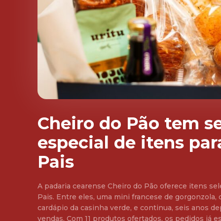
Cheiro do Pão tem s
especial de itens par
Pais
A padaria cearense Cheiro do Pão oferece itens sel
Pais. Entre eles, uma mini francese de gorgonzola, 
cardápio da casinha verde, e continua, seis anos d
vendas. Com 11 produtos ofertados, os pedidos já e