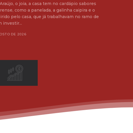
Araújo, o joia, a casa tem no cardápio sabores
rense, como a panelada, a galinha caipira e o
 investir...
OSTO DE 2026