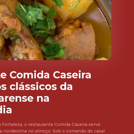
e Comida Caseira
s clássicos da
arense na
dia
 Fortaleza, o restaurante Comida Caseira serve
ria nordestina no almoço. Sob o comando do casal