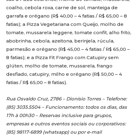
coalho, cebola roxa, carne de sol, manteiga de
garrafa e orégano (R$ 40,00 – 4 fatias / R$ 65,00 – 8
fatias); a Pizza Vegetariana com Queijo, molho de
tomate, mussarela leggere, tomate confit, alho frito,
abobrinha, cebola, azeitona, berinjela, rúcula,
parmesão e orégano (R$ 45,00 – 4 fatias / R$ 65,00 –
8 fatias); e a Pizza Fit Frango com Catupiry sem
glúten, molho de tomate, mussarela, frango
desfiado, catupiry, milho e orégano (R$ 50,00 – 4
fatias / R$ 65,00 – 8 fatias).
Rua Osvaldo Cruz, 2786 – Dionísio Torres – Telefone:
(85) 3035.5504 – Funcionamento: todos os dias, das
17h à 00h30 – Reservas inclusive para grupos,
empresas e outros eventos sociais ou corporativos:
(85) 98117-6899 (whatsapp) ou por e-mail