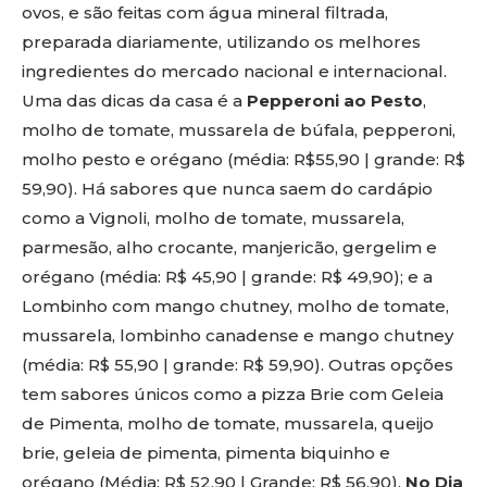
ovos, e são feitas com água mineral filtrada,
preparada diariamente, utilizando os melhores
ingredientes do mercado nacional e internacional.
Uma das dicas da casa é a
Pepperoni ao Pesto
,
molho de tomate, mussarela de búfala, pepperoni,
molho pesto e orégano (média: R$55,90 | grande: R$
59,90). Há sabores que nunca saem do cardápio
como a Vignoli, molho de tomate, mussarela,
parmesão, alho crocante, manjericão, gergelim e
orégano (média: R$ 45,90 | grande: R$ 49,90); e a
Lombinho com mango chutney, molho de tomate,
mussarela, lombinho canadense e mango chutney
(média: R$ 55,90 | grande: R$ 59,90). Outras opções
tem sabores únicos como a pizza Brie com Geleia
de Pimenta, molho de tomate, mussarela, queijo
brie, geleia de pimenta, pimenta biquinho e
orégano (Média: R$ 52,90 | Grande: R$ 56,90).
No Dia