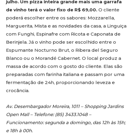
julho. Um pizza inteira grande mais uma garrafa
de vinho terá o valor fixo de R$ 69,00.
O cliente
poderá escolher entre os sabores: Mozzarella,
Marguerita, Mista e as novidades da casa, a Linguiça
com Funghi, Espinafre com Ricota e Caponata de
Berinjela. Já o vinho pode ser escolhido entre o
Espumante Nocturno Brut, o Ribera del Seguro
Blanco ou o Morandé Cabernet. O local produz a
massa de acordo com o gosto do cliente. Elas são
preparadas com farinha italiana e passam por uma
fermentação de 24h, proporcionando leveza e
crocância.
Av. Desembargador Moreira, 1011 – Shopping Jardins
Open Mall – Telefone: (85) 3433.1048 –
Funcionamento: segunda a domingo, das 12h às 15h;
e 18h à 00h.