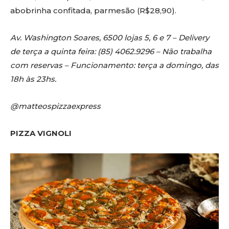
abobrinha confitada, parmesão (R$28,90).​
Av. Washington Soares, 6500 lojas 5, 6 e 7 – Delivery
de terça a quinta feira: (85) 4062.9296 – Não trabalha
com reservas – Funcionamento: terça a domingo, das
18h às 23hs.
​@matteospizzaexpress​​
PIZZA VIGNOLI