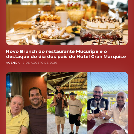
Novo Brunch do restaurante Mucuripe é o
destaque do dia dos pais do Hotel Gran Marquise
AGENDA
7 DE AGOSTO DE 2026