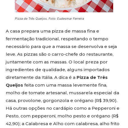
Pizza de Três Queijos. Foto: Eudesmar Ferreira
A casa prepara uma pizza de massa fina e
fermentação tradicional, respeitando o tempo
necessário para que a massa se desenvolva e seja
leve. As pizzas são o carro-chefe do restaurante,
juntamente com as massas. O local preza por
ingredientes de qualidade, alguns importados
diretamente da Itália. A dica é a
Pizza de Três
Queijos
feita com uma massa levemente fina,
molho de tomate artesanal, mussarela especial da
casa, provolone, gorgonzola e orégano (R$ 39,90).
Há outras opções no cardápio como a Pepperoni e
Pesto, com pepperoni, molho pesto e orégano (R$
42,90); a Calabresa e Alho com calabresa, alho frito