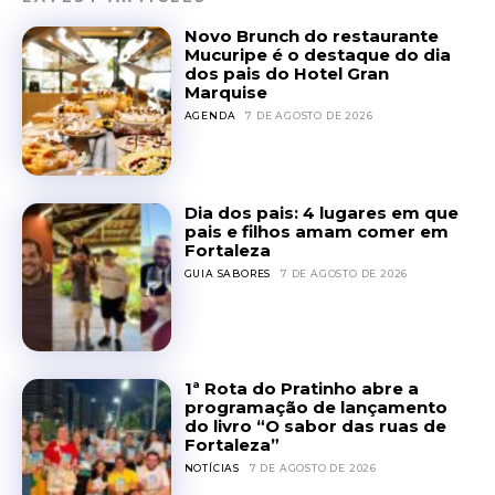
Novo Brunch do restaurante
Mucuripe é o destaque do dia
dos pais do Hotel Gran
Marquise
AGENDA
7 DE AGOSTO DE 2026
Dia dos pais: 4 lugares em que
pais e filhos amam comer em
Fortaleza
GUIA SABORES
7 DE AGOSTO DE 2026
1ª Rota do Pratinho abre a
programação de lançamento
do livro “O sabor das ruas de
Fortaleza”
NOTÍCIAS
7 DE AGOSTO DE 2026