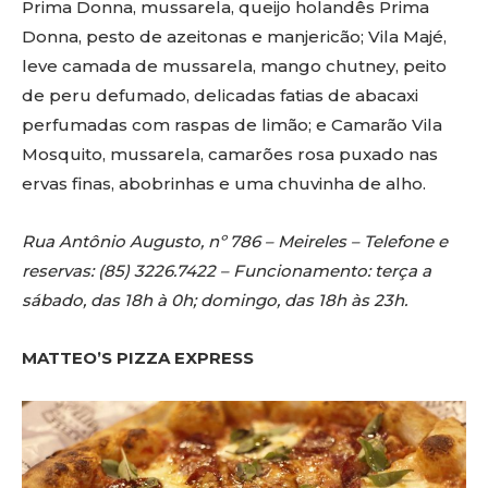
Prima Donna, mussarela, queijo holandês Prima
Donna, pesto de azeitonas e manjericão; Vila Majé,
leve camada de mussarela, mango chutney, peito
de peru defumado, delicadas fatias de abacaxi
perfumadas com raspas de limão; e Camarão Vila
Mosquito, mussarela, camarões rosa puxado nas
ervas finas, abobrinhas e uma chuvinha de alho.
Rua Antônio Augusto, nº 786 – Meireles – Telefone e
reservas: (85) 3226.7422 – Funcionamento: terça a
sábado, das 18h à 0h; domingo, das 18h às 23h.
MATTEO’S PIZZA EXPRESS