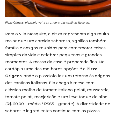
Pizza Origens, pizzaiolo volta as origens das cantinas italianas.
Para o Vila Mosquito, a pizza representa algo muito
maior que um comida saborosa, significa também
família e amigos reunidos para comemorar coisas
simples da vida e celebrar pequenos e grandes
momentos. A massa da casa é preparada fina. No
cardápio uma das melhores opções é a
Pizza
Origens
, onde o pizzaiolo faz um retorno às origens
das cantinas italianas. Ela chega à mesa com
clássico molho de tomate italiano pelati, mussarela,
tomate pelati, manjericão e um leve toque de alho
(R$ 60,00 – média / R$65 – grande). A diversidade de
sabores e ingredientes continua com as pizzas