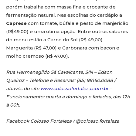
porém trabalha com massa fina e crocante de
fermentação natural. Nas escolhas do cardápio a
Caprese
com tomate, búfala e pesto de manjericão
(R$49,00) é uma ótima opção. Entre outros sabores
do menu estão a Carne do Sol (R$ 49,00),
Marguerita (R$ 47,00) e Carbonara com bacon e
molho cremoso (R$ 47,00).
Rua Hermenegildo Sá Cavalcante, S/N – Edson
Queiroz – Telefone e Reservas: (85) 98160.0088 /
através do site
www.colossofortaleza.com.br
–
Funcionamento: quarta a domingo e feriados, das 12h
à 00h.
Facebook Colosso Fortaleza / @colosso.fortaleza