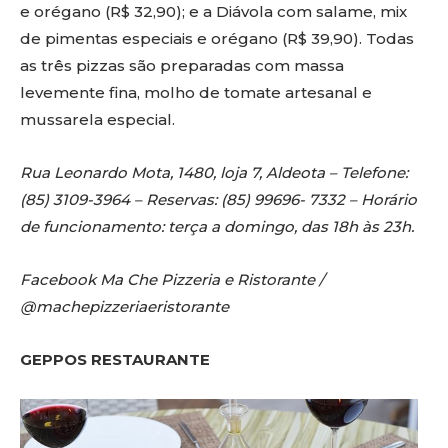
e orégano (R$ 32,90); e a Diávola com salame, mix
de pimentas especiais e orégano (R$ 39,90). Todas
as três pizzas são preparadas com massa
levemente fina, molho de tomate artesanal e
mussarela especial.
Rua Leonardo Mota, 1480, loja 7, Aldeota – Telefone:
(85) 3109-3964 – Reservas: (85) 99696- 7332 – Horário
de funcionamento: terça a domingo, das 18h às 23h.
Facebook Ma Che Pizzeria e Ristorante /
@machepizzeriaeristorante
GEPPOS RESTAURANTE