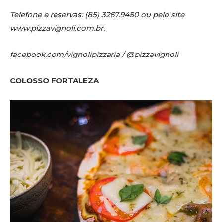
Telefone e reservas: (85) 3267.9450 ou pelo site
www.pizzavignoli.com.br.
facebook.com/vignolipizzaria / @pizzavignoli
COLOSSO FORTALEZA