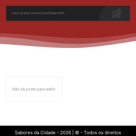
Não há posts para exibir
Sabores da Cidade - 2026 | © - Todos os direitos