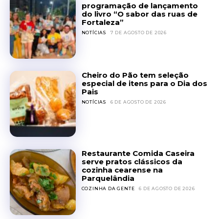
programação de lançamento
do livro “O sabor das ruas de
Fortaleza”
NOTÍCIAS
7 DE AGOSTO DE 2026
Cheiro do Pão tem seleção
especial de itens para o Dia dos
Pais
NOTÍCIAS
6 DE AGOSTO DE 2026
Restaurante Comida Caseira
serve pratos clássicos da
cozinha cearense na
Parquelândia
COZINHA DA GENTE
6 DE AGOSTO DE 2026