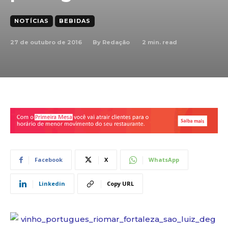
NOTÍCIAS
BEBIDAS
27 de outubro de 2016
2
min. read
By
Redação
Facebook
X
WhatsApp
Linkedin
Copy URL