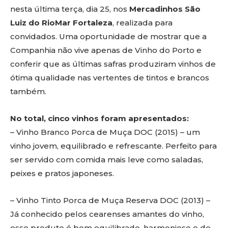
nesta última terça, dia 25, nos
Mercadinhos São
Luiz do RioMar Fortaleza
, realizada para
convidados. Uma oportunidade de mostrar que a
Companhia não vive apenas de Vinho do Porto e
conferir que as últimas safras produziram vinhos de
ótima qualidade nas vertentes de tintos e brancos
também.
No total, cinco vinhos foram apresentados:
– Vinho Branco Porca de Muça DOC (2015) – um
vinho jovem, equilibrado e refrescante. Perfeito para
ser servido com comida mais leve como saladas,
peixes e pratos japoneses.
– Vinho Tinto Porca de Muça Reserva DOC (2013) –
Já conhecido pelos cearenses amantes do vinho,
esse produto é bem equilibrado, harmonioso e de