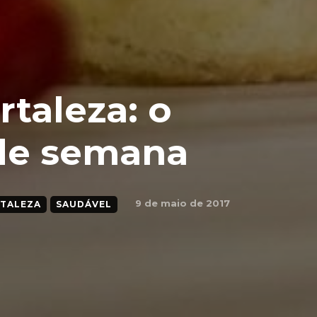
taleza: o
 de semana
9 de maio de 2017
RTALEZA
SAUDÁVEL