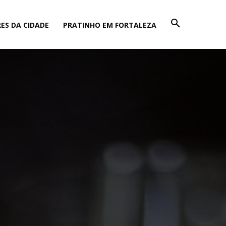
ES DA CIDADE
PRATINHO EM FORTALEZA