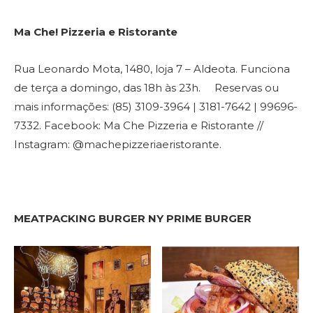
Ma Che! Pizzeria e Ristorante
Rua Leonardo Mota, 1480, loja 7 – Aldeota. Funciona
de terça a domingo, das 18h às 23h. Reservas ou
mais informações: (85) 3109-3964 | 3181-7642 | 99696-
7332. Facebook: Ma Che Pizzeria e Ristorante //
Instagram: @machepizzeriaeristorante.
MEATPACKING BURGER NY PRIME BURGER