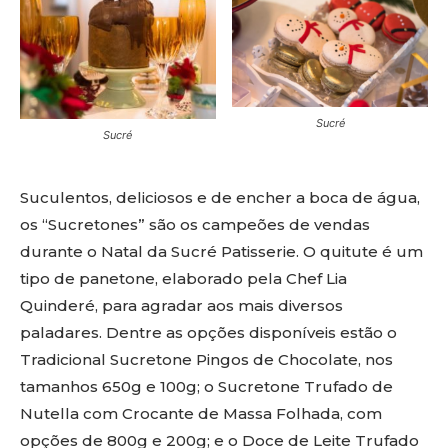
Sucré
Sucré
Suculentos, deliciosos e de encher a boca de água,
os “Sucretones” são os campeões de vendas
durante o Natal da Sucré Patisserie. O quitute é um
tipo de panetone, elaborado pela Chef Lia
Quinderé, para agradar aos mais diversos
paladares. Dentre as opções disponíveis estão o
Tradicional Sucretone Pingos de Chocolate, nos
tamanhos 650g e 100g; o Sucretone Trufado de
Nutella com Crocante de Massa Folhada, com
opções de 800g e 200g; e o Doce de Leite Trufado