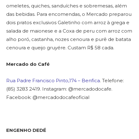
omeletes, quiches, sanduíches e sobremesas, além
das bebidas. Para encomendas, o Mercado preparou
dois pratos exclusivos Galetinho com arroz à grega e
salada de maionese e a Coxa de peru com arroz com
alho poró, castanha, nozes cenoura e purê de batata
cenoura e queijo gruyére. Custam R$ 58 cada.
Mercado do Café
Rua Padre Francisco Pinto,174 – Benfica
. Telefone:
(85) 3283 2419. Instagram: @mercadodocafe.
Facebook: @mercadodocafeoficial
ENGENHO DEDÉ