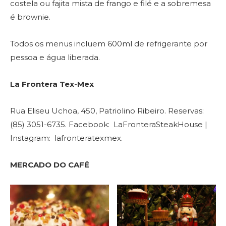
costela ou fajita mista de frango e filé e a sobremesa
é brownie.
Todos os menus incluem 600ml de refrigerante por
pessoa e água liberada.
La Frontera Tex-Mex
Rua Eliseu Uchoa, 450, Patriolino Ribeiro.
Reservas:
(85)
3051-6735. Facebook: LaFronteraSteakHouse |
Instagram: lafronteratexmex.
MERCADO DO CAFÉ