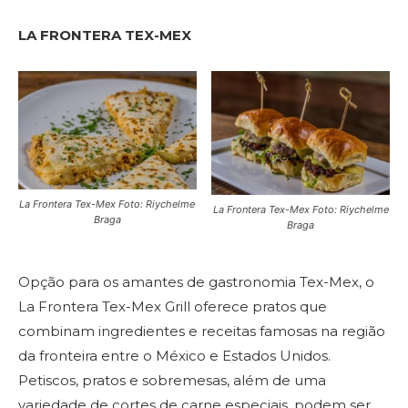
LA FRONTERA TEX-MEX
La Frontera Tex-Mex Foto: Riychelme
La Frontera Tex-Mex Foto: Riychelme
Braga
Braga
Opção para os amantes de gastronomia Tex-Mex, o
La Frontera Tex-Mex Grill oferece pratos que
combinam ingredientes e receitas famosas na região
da fronteira entre o México e Estados Unidos.
Petiscos, pratos e sobremesas, além de uma
variedade de cortes de carne especiais, podem ser