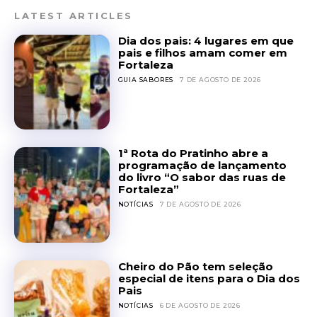
LATEST ARTICLES
Dia dos pais: 4 lugares em que
pais e filhos amam comer em
Fortaleza
GUIA SABORES
7 DE AGOSTO DE 2026
1ª Rota do Pratinho abre a
programação de lançamento
do livro “O sabor das ruas de
Fortaleza”
NOTÍCIAS
7 DE AGOSTO DE 2026
Cheiro do Pão tem seleção
especial de itens para o Dia dos
Pais
NOTÍCIAS
6 DE AGOSTO DE 2026