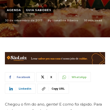
AGENDA
GUIA SABORES
30 de novembro de 2017
10
min. read
By
Izakeline Ribeiro
Facebook
X
WhatsApp
Linkedin
Copy URL
Chegou o fim do ano, gente! E como foi rápido. Para