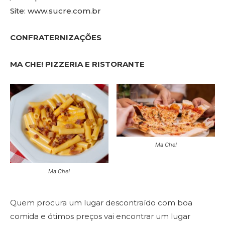
Site: www.sucre.com.br
CONFRATERNIZAÇÕES
MA CHE! PIZZERIA E RISTORANTE
Ma Che!
Ma Che!
Quem procura um lugar descontraído com boa
comida e ótimos preços vai encontrar um lugar