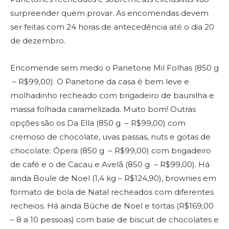
surpreender quem provar. As encomendas devem
ser feitas com 24 horas de antecedência até o dia 20
de dezembro.
Encomende sem medo o Panetone Mil Folhas (850 g
– R$99,00). O Panetone da casa é bem leve e
molhadinho recheado com brigadeiro de baunilha e
massa folhada caramelizada. Muito bom! Outras
opções são os Da Ella (850 g – R$99,00) com
cremoso de chocolate, uvas passas, nuts e gotas de
chocolate; Ópera (850 g – R$99,00) com brigadeiro
de café e o de Cacau e Avelã (850 g – R$99,00). Há
ainda Boule de Noel (1,4 kg – R$124,90), brownies em
formato de bola de Natal recheados com diferentes
recheios. Há ainda Bûche de Noel e tortas (R$169,00
– 8 a 10 pessoas) com base de biscuit de chocolates e