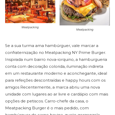
Meatpacking
Meatpacking
Se a sua turma ama hambúrguer, vale marcar a
confraternização no Meatpacking NY Prime Burger.
Inspirada num bairro nova-iorquino, a hamburgueria
conta com decoração colorida, iluminação indireta
em um restaurante moderno e aconchegante, ideal
para refeições descontraídas e happy hours com os
amigos Recentemente, a marca abriu uma nova
unidade com lugares ao ar livre e cardápio com mais
opções de petiscos. Carro-chefe da casa, o
Meatpacking Burger é o mais pedido, com
hambúrguer de carne bovina, queijo gorgonzola,