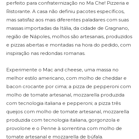
perfeito para confraternização no Ma Che! Pizzeria e
Ristorante. A casa não definiu pacotes específicos,
mas satisfaz aos mais diferentes paladares com suas
massas importadas da Itália, da cidade de Gragnano,
região de Nápoles, molhos são artesanais, produzidos
e pizzas abertas e montadas na hora do pedido, com
inspiração nas redondas romanas.
Experimente o Mac and cheese, uma massa no
melhor estilo americano, com molho de cheddar e
bacon crocante por cima; a pizza de pepperoni com
molho de tomate artesanal, mozzarella produzida
com tecnologia italiana e pepperoni; a pizza três
queijos com molho de tomate artesanal, mozzarella
produzida com tecnologia italiana, gorgonzola e
provolone e o Penne à sorrentina com molho de
tomate artesanal e mozzarella de búfala.