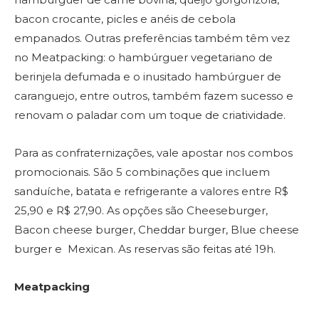
bacon crocante, picles e anéis de cebola
empanados. Outras preferências também têm vez
no Meatpacking: o hambúrguer vegetariano de
berinjela defumada e o inusitado hambúrguer de
caranguejo, entre outros, também fazem sucesso e
renovam o paladar com um toque de criatividade.
Para as confraternizações, vale apostar nos combos
promocionais. São 5 combinações que incluem
sanduíche, batata e refrigerante a valores entre R$
25,90 e R$ 27,90. As opções são Cheeseburger,
Bacon cheese burger, Cheddar burger, Blue cheese
burger e Mexican. As reservas são feitas até 19h.
Meatpacking