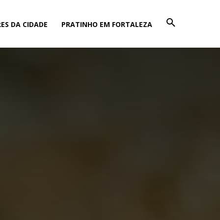
ES DA CIDADE
PRATINHO EM FORTALEZA