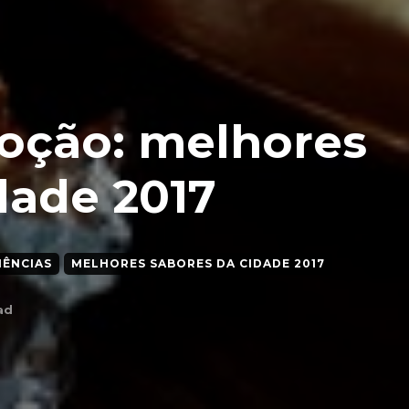
oção: melhores
dade 2017
IÊNCIAS
MELHORES SABORES DA CIDADE 2017
ad