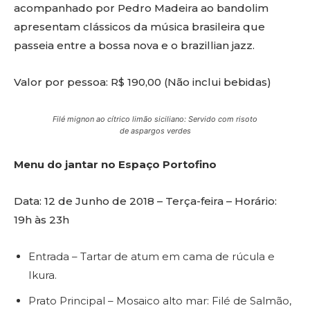
acompanhado por Pedro Madeira ao bandolim
apresentam clássicos da música brasileira que
passeia entre a bossa nova e o brazillian jazz.
Valor por pessoa: R$ 190,00 (Não inclui bebidas)
Filé mignon ao cítrico limão siciliano: Servido com risoto
de aspargos verdes
Menu do jantar no Espaço Portofino
Data: 12 de Junho de 2018 – Terça-feira – Horário:
19h às 23h
Entrada – Tartar de atum em cama de rúcula e
Ikura.
Prato Principal – Mosaico alto mar: Filé de Salmão,