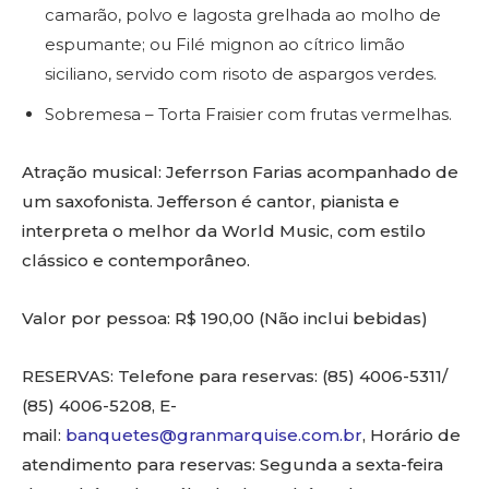
camarão, polvo e lagosta grelhada ao molho de
espumante; ou Filé mignon ao cítrico limão
siciliano, servido com risoto de aspargos verdes.
Sobremesa – Torta Fraisier com frutas vermelhas.
Atração musical: Jeferrson Farias acompanhado de
um saxofonista. Jefferson é cantor, pianista e
interpreta o melhor da World Music, com estilo
clássico e contemporâneo.
Valor por pessoa: R$ 190,00 (Não inclui bebidas)
RESERVAS: Telefone para reservas: (85) 4006-5311/
(85) 4006-5208, E-
mail:
banquetes@granmarquise.com.br
, Horário de
atendimento para reservas: Segunda a sexta-feira