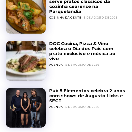
serve pratos clássicos da
cozinha cearense na
Parquelândia
COZINHA DA GENTE
6 DE AGOSTO DE 2026
DOC Cucina, Pizza & Vino
celebra o Dia dos Pais com
prato exclusivo e música ao
vivo
AGENDA
5 DE AGOSTO DE 2026
Pub 5 Elementos celebra 2 anos
com shows de Augusto Licks e
SECT
AGENDA
5 DE AGOSTO DE 2026