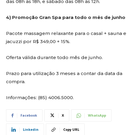
das 08h às 18h, e sábado das 08h às 12h.
4) Promoção Gran Spa para todo o mês de junho
Pacote massagem relaxante para o casal + sauna e
jacuzzi por R$ 349,00 + 15%.
Oferta válida durante todo mês de junho.
Prazo para utilização 3 meses a contar da data da
compra.
Informações: (85) 4006.5000.
Facebook
X
WhatsApp
Linkedin
Copy URL