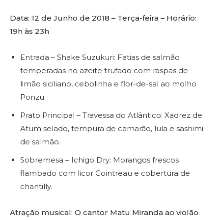
Data: 12 de Junho de 2018 – Terça-feira – Horário:
19h às 23h
Entrada – Shake Suzukuri: Fatias de salmão
temperadas no azeite trufado com raspas de
limão siciliano, cebolinha e flor-de-sal ao molho
Ponzu.
Prato Principal – Travessa do Atlântico: Xadrez de
Atum selado, tempura de camarão, lula e sashimi
de salmão.
Sobremesa – Ichigo Dry: Morangos frescos
flambado com licor Cointreau e cobertura de
chantilly.
Atração musical: O cantor Matu Miranda ao violão