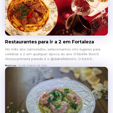
Restaurantes para ir a 2 em Fortaleza
No mês dos namorados, selecionamos oito lugares para
celebrar a 2 em qualquer época do ano D'Abelle Bistrô
Nossa primeira parada é o @dabellebistro. O bistrô...
Notícias
10 DE JUNHO DE 2019