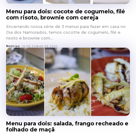
Menu para dois: cocote de cogumelo, filé
com risoto, brownie com cereja
Encerrando nossa série de 3 menus para fazer em casa no
Dia dos Namorados, temos cocotte de cogumelo, filé e
risoto e brownie com...
Notícias
10 DE JUNHO DE 2020
Menu para dois: salada, frango recheado e
folhado de maçã