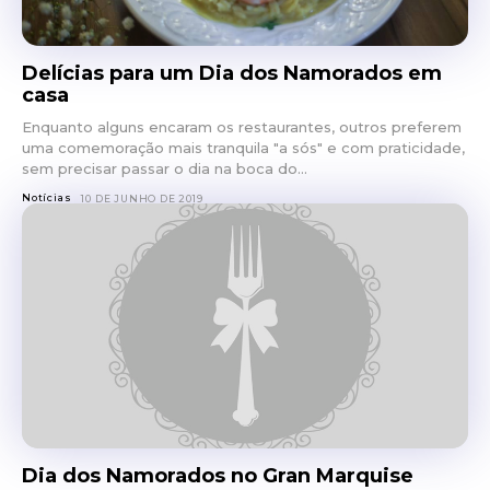
Delícias para um Dia dos Namorados em
casa
Enquanto alguns encaram os restaurantes, outros preferem
uma comemoração mais tranquila "a sós" e com praticidade,
sem precisar passar o dia na boca do...
Notícias
10 DE JUNHO DE 2019
Dia dos Namorados no Gran Marquise