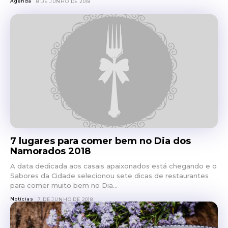
Agenda
8 DE JUNHO DE 2018
7 lugares para comer bem no Dia dos
Namorados 2018
A data dedicada aos casais apaixonados está chegando e o
Sabores da Cidade selecionou sete dicas de restaurantes
para comer muito bem no Dia...
Notícias
7 DE JUNHO DE 2018