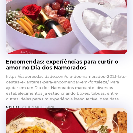
Encomendas: experiências para curtir o
amor no Dia dos Namorados
https://saboresdacidade.com/dia-dos-namorados-2021-kits-
cestas-e-jantares-para-encomendar-em-fortaleza/ Para
ajudar em um Dia dos Namorados marcante, diversos
estabelecimentos já estão criando boxes, tábuas, entre
outras ideias para um experiência inesquecível para data....
Notícias
29 DE MAIO DE 2020