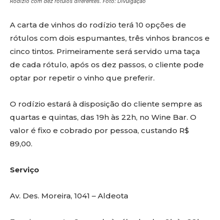
Rodízio com dez rótulos diferentes. Foto: Divulgação
A carta de vinhos do rodízio terá 10 opções de
rótulos com dois espumantes, três vinhos brancos e
cinco tintos. Primeiramente será servido uma taça
de cada rótulo, após os dez passos, o cliente pode
optar por repetir o vinho que preferir.
O rodízio estará à disposição do cliente sempre as
quartas e quintas, das 19h às 22h, no Wine Bar. O
valor é fixo e cobrado por pessoa, custando R$
89,00.
Serviço
Av. Des. Moreira, 1041 – Aldeota