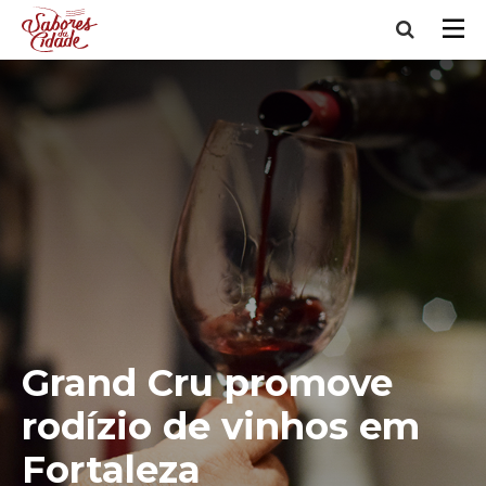
Grand Cru promove
rodízio de vinhos em
Fortaleza