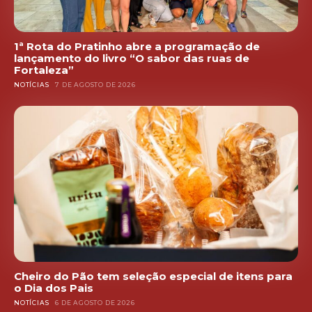
1ª Rota do Pratinho abre a programação de
lançamento do livro “O sabor das ruas de
Fortaleza”
NOTÍCIAS
7 DE AGOSTO DE 2026
Cheiro do Pão tem seleção especial de itens para
o Dia dos Pais
NOTÍCIAS
6 DE AGOSTO DE 2026