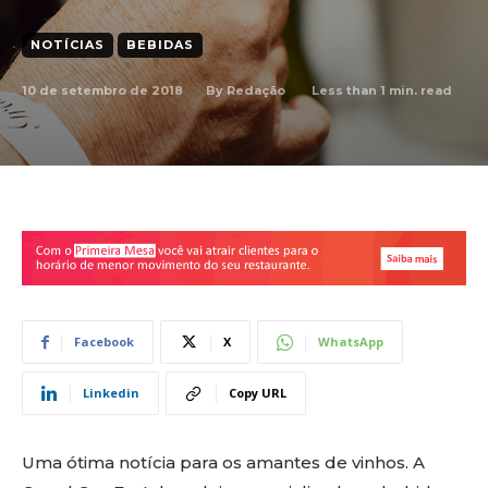
NOTÍCIAS
BEBIDAS
10 de setembro de 2018
Less than 1
min. read
By
Redação
Facebook
X
WhatsApp
Linkedin
Copy URL
Uma ótima notícia para os amantes de vinhos. A