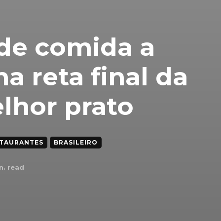
de comida a
a reta final da
lhor prato
TAURANTES
BRASILEIRO
n. read