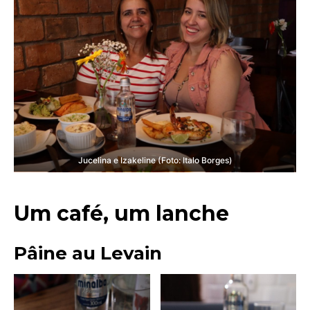
Jucelina e Izakeline (Foto: Italo Borges)
Um café, um lanche
Pâine au Levain