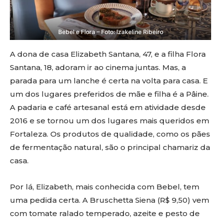
Bebel e Flora – Foto: Izakeline Ribeiro
A dona de casa Elizabeth Santana, 47, e a filha Flora
Santana, 18, adoram ir ao cinema juntas. Mas, a
parada para um lanche é certa na volta para casa. E
um dos lugares preferidos de mãe e filha é a Pâine.
A padaria e café artesanal está em atividade desde
2016 e se tornou um dos lugares mais queridos em
Fortaleza. Os produtos de qualidade, como os pães
de fermentação natural, são o principal chamariz da
casa.
Por lá, Elizabeth, mais conhecida com Bebel, tem
uma pedida certa. A Bruschetta Siena (R$ 9,50) vem
com tomate ralado temperado, azeite e pesto de