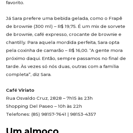
favorito.
Já Sara prefere uma bebida gelada, como o Frapê
de brownie (300 ml) – R$ 19,75. É um mix de sorvete
de brownie, café expresso, crocante de brownie e
chantilly. Para aquela mordida perfeita, Sara opta
pela coxinha de camarão – R$ 16,00. “A gente mora
próximo daqui. Então, sempre passamos no final de
tarde. Às vezes só nós duas, outras com a família
completa”, diz Sara.
Café Viriato
Rua Osvaldo Cruz, 2828 – 7h15 às 23h
Shopping Del Paseo – 10h às 22h
Telefones: (85) 98157-7641 | 98153-4357
Um almoço