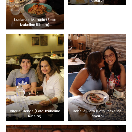
Ribeiro)
Luciana e Marcelo (Foto:
Izakeline Ribeiro)
Vitor e Glenda (Foto: Izakeline
Bebel e Flora (Foto: Izakeline
Ribeiro)
Ribeiro)