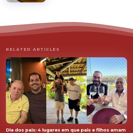
RELATED ARTICLES
Dia dos pais: 4 lugares em que pais e filhos amam