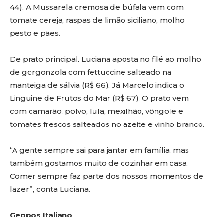
44). A Mussarela cremosa de búfala vem com
tomate cereja, raspas de limão siciliano, molho
pesto e pães.
De prato principal, Luciana aposta no filé ao molho
de gorgonzola com fettuccine salteado na
manteiga de sálvia (R$ 66). Já Marcelo indica o
Linguine de Frutos do Mar (R$ 67). O prato vem
com camarão, polvo, lula, mexilhão, vôngole e
tomates frescos salteados no azeite e vinho branco.
“A gente sempre sai para jantar em família, mas
também gostamos muito de cozinhar em casa.
Comer sempre faz parte dos nossos momentos de
lazer”, conta Luciana.
Geppos Italiano