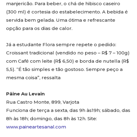
manjericão. Para beber, o chá de hibisco caseiro
(300 ml) é cortesia do estabelecimento. A bebida é
servida bem gelada. Uma ótima e refrescante
opção para os dias de calor.
Já a estudante Flora sempre repete o pedido:
Croissant tradicional (vendido no peso – R$ 7 – 100g)
com Café com leite (R$ 6,50) e borda de nutella (R$
5,5). “É tão simples e tão gostoso. Sempre peço a
mesma coisa”, ressalta
Pâine Au Levain
Rua Castro Monte, 899, Varjota
Funciona de terça a sexta, das 9h às19h; sábado, das
8h às 18h; domingo, das 8h às 12h. Site:
www.paineartesanal.com