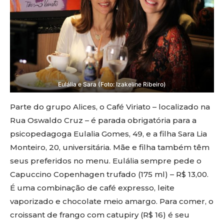
Eulália e Sara (Foto: Izakeline Ribeiro)
Parte do grupo Alices, o Café Viriato – localizado na
Rua Oswaldo Cruz – é parada obrigatória para a
psicopedagoga Eulalia Gomes, 49, e a filha Sara Lia
Monteiro, 20, universitária. Mãe e filha também têm
seus preferidos no menu. Eulália sempre pede o
Capuccino Copenhagen trufado (175 ml) – R$ 13,00.
É uma combinação de café expresso, leite
vaporizado e chocolate meio amargo. Para comer, o
croissant de frango com catupiry (R$ 16) é seu