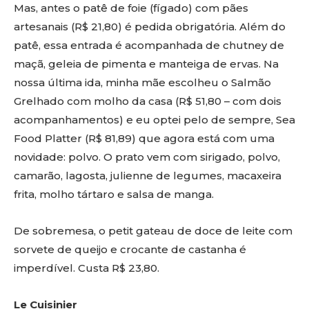
Mas, antes o patê de foie (fígado) com pães
artesanais (R$ 21,80) é pedida obrigatória. Além do
patê, essa entrada é acompanhada de chutney de
maçã, geleia de pimenta e manteiga de ervas. Na
nossa última ida, minha mãe escolheu o Salmão
Grelhado com molho da casa (R$ 51,80 – com dois
acompanhamentos) e eu optei pelo de sempre, Sea
Food Platter (R$ 81,89) que agora está com uma
novidade: polvo. O prato vem com sirigado, polvo,
camarão, lagosta, julienne de legumes, macaxeira
frita, molho tártaro e salsa de manga.
De sobremesa, o petit gateau de doce de leite com
sorvete de queijo e crocante de castanha é
imperdível. Custa R$ 23,80.
Le Cuisinier