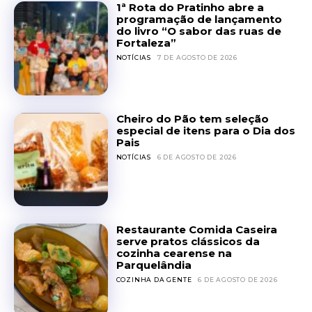
1ª Rota do Pratinho abre a
programação de lançamento
do livro “O sabor das ruas de
Fortaleza”
NOTÍCIAS
7 DE AGOSTO DE 2026
Cheiro do Pão tem seleção
especial de itens para o Dia dos
Pais
NOTÍCIAS
6 DE AGOSTO DE 2026
Restaurante Comida Caseira
serve pratos clássicos da
cozinha cearense na
Parquelândia
COZINHA DA GENTE
6 DE AGOSTO DE 2026