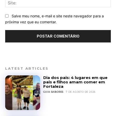
Sit
Salve meu nome, e-mail e site neste navegador para a
próxima vez que eu comentar.
LATEST ARTICLES
Dia dos pais: 4 lugares em que
pais e filhos amam comer em
Fortaleza
GUIA SABORES
7 DE AGOSTO DE 2026