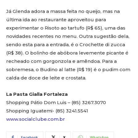
Já Glenda adora a massa feita no queijo, mas na
última ida ao restaurante aproveitou para
experimentar o Risoto ao tartufo (R$ 65), uma das
novidades recentes no menu. Outra sugestão dela,
sendo esta para a entrada, é o Crochette di zucca
(R$ 38). O bolinho de abóbora levemente picante é
recheado com gorgonzola e amêndoa. Para a
sobremesa, o Budino al latte (R$ 19) é o pudim com
calda de doce de leite e crostata.
La Pasta Gialla Fortaleza
Shopping Pátio Dom Luis – (85) 3267.3070
Shopping Iguatemi- (85) 3241.5541
www.socialclube.com.br
Facebook
X
WhatsApp