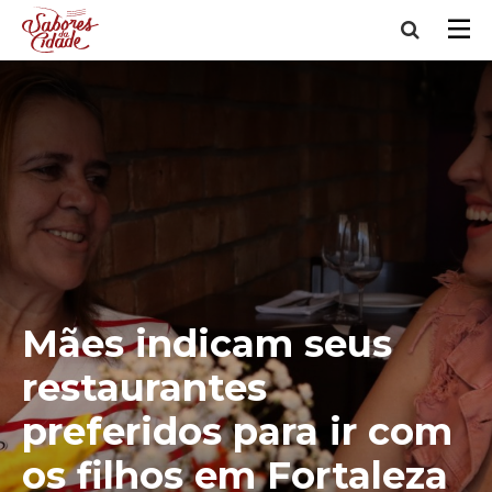
Mães indicam seus
restaurantes
preferidos para ir com
os filhos em Fortaleza