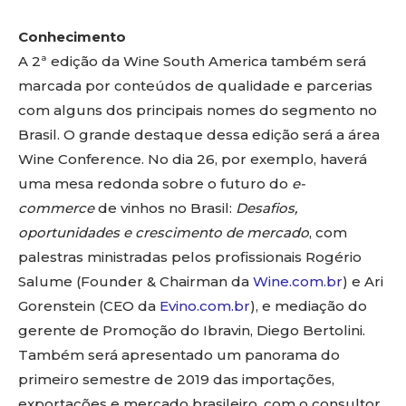
Conhecimento
A 2ª edição da Wine South America também será
marcada por conteúdos de qualidade e parcerias
com alguns dos principais nomes do segmento no
Brasil. O grande destaque dessa edição será a área
Wine Conference. No dia 26, por exemplo, haverá
uma mesa redonda sobre o futuro do
e-
commerce
de vinhos no Brasil:
Desafios,
oportunidades e crescimento de mercado
, com
palestras ministradas pelos profissionais Rogério
Salume (Founder & Chairman da
Wine.com.br
) e Ari
Gorenstein (CEO da
Evino.com.br
), e mediação do
gerente de Promoção do Ibravin, Diego Bertolini.
Também será apresentado um panorama do
primeiro semestre de 2019 das importações,
exportações e mercado brasileiro, com o consultor