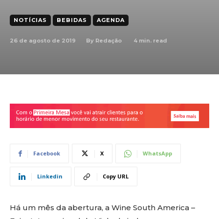
NOTÍCIAS
BEBIDAS
AGENDA
26 de agosto de 2019
4
min. read
By
Redação
Facebook
X
WhatsApp
Linkedin
Copy URL
Há um mês da abertura, a Wine South America –