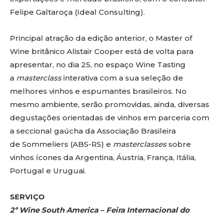
Felipe Galtaroça (Ideal Consulting).
Principal atração da edição anterior, o Master of
Wine britânico Alistair Cooper está de volta para
apresentar, no dia 25, no espaço Wine Tasting
a
masterclass
interativa com a sua seleção de
melhores vinhos e espumantes brasileiros. No
mesmo ambiente, serão promovidas, ainda, diversas
degustações orientadas de vinhos em parceria com
a seccional gaúcha da Associação Brasileira
de Sommeliers (ABS-RS) e
masterclasses
sobre
vinhos ícones da Argentina, Áustria, França, Itália,
Portugal e Uruguai.
SERVIÇO
2ª Wine South America – Feira Internacional do