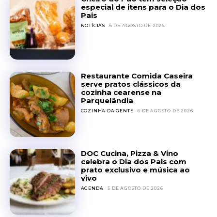
especial de itens para o Dia dos
Pais
NOTÍCIAS
6 DE AGOSTO DE 2026
Restaurante Comida Caseira
serve pratos clássicos da
cozinha cearense na
Parquelândia
COZINHA DA GENTE
6 DE AGOSTO DE 2026
DOC Cucina, Pizza & Vino
celebra o Dia dos Pais com
prato exclusivo e música ao
vivo
AGENDA
5 DE AGOSTO DE 2026