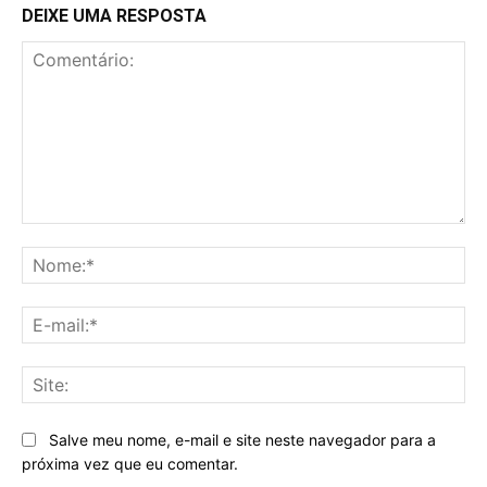
DEIXE UMA RESPOSTA
Comentário:
No
E-
mai
Sit
Salve meu nome, e-mail e site neste navegador para a
próxima vez que eu comentar.