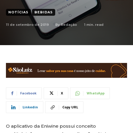
NOTÍCIAS
BEBIDAS
11 de setembro de 2019
1
min. read
By
Redação
Facebook
X
WhatsApp
Linkedin
Copy URL
O aplicativo da Eniwine possui conceito