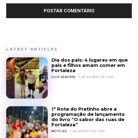
LATEST ARTICLES
Dia dos pais: 4 lugares em que
pais e filhos amam comer em
Fortaleza
GUIA SABORES
7 DE AGOSTO DE 2026
1ª Rota do Pratinho abre a
programação de lançamento
do livro “O sabor das ruas de
Fortaleza”
NOTÍCIAS
7 DE AGOSTO DE 2026