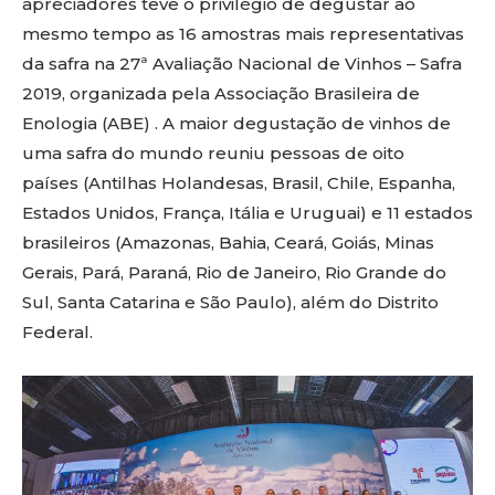
apreciadores teve o privilégio de degustar ao
mesmo tempo as 16 amostras mais representativas
da safra na 27ª Avaliação Nacional de Vinhos – Safra
2019, organizada pela Associação Brasileira de
Enologia (ABE) . A maior degustação de vinhos de
uma safra do mundo reuniu pessoas de oito
países (Antilhas Holandesas, Brasil, Chile, Espanha,
Estados Unidos, França, Itália e Uruguai) e 11 estados
brasileiros (Amazonas, Bahia, Ceará, Goiás, Minas
Gerais, Pará, Paraná, Rio de Janeiro, Rio Grande do
Sul, Santa Catarina e São Paulo), além do Distrito
Federal.