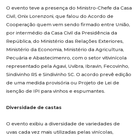
O evento teve a presença do Ministro-Chefe da Casa
Civil, Onix Lorenzoni, que falou do Acordo de
Cooperação quem vem sendo firmado entre União,
por intermédio da Casa Civil da Presidência da
República, do Ministério das Relações Exteriores,
Ministério da Economia, Ministério da Agricultura,
Pecuária e Abastecimenro, com o setor vitivinícola
representado pela Agavi, Uvibra, Ibravin, Fecovinho,
Sindivinho RS e Sindivinho SC. O acordo prevê edição
de uma medida provisória ou Projeto de Lei de
isenção de IPI para vinhos e espumantes.
Diversidade de castas
O evento exibiu a diversidade de variedades de
uvas cada vez mais utilizadas pelas vinícolas,