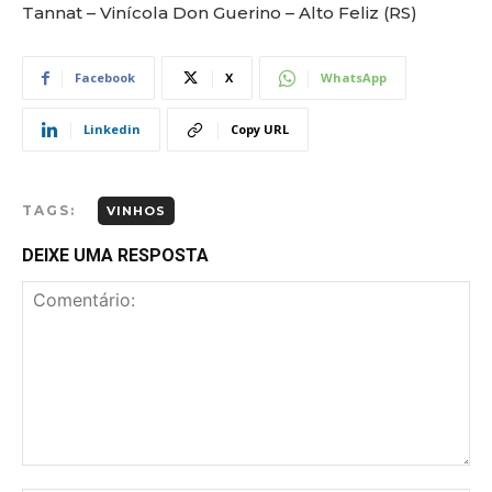
Tannat – Vinícola Don Guerino – Alto Feliz (RS)
Facebook
X
WhatsApp
Linkedin
Copy URL
TAGS:
VINHOS
DEIXE UMA RESPOSTA
Comentário: