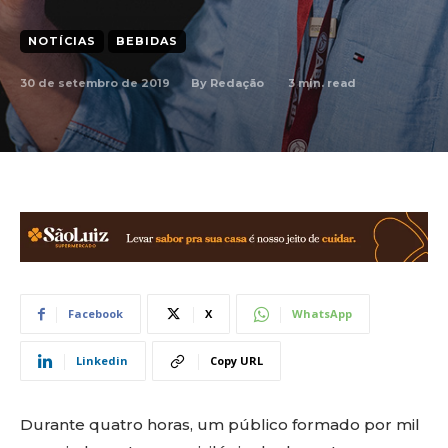
NOTÍCIAS
BEBIDAS
30 de setembro de 2019
3
min. read
By
Redação
Facebook
X
WhatsApp
Linkedin
Copy URL
Durante quatro horas, um público formado por mil