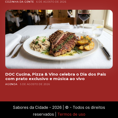
COZINHA DA GENTE
6 DE AGOSTO DE 2026
DOC Cucina, Pizza & Vino celebra o Dia dos Pais
com prato exclusivo e música ao vivo
AGENDA
5 DE AGOSTO DE 2026
Sabores da Cidade - 2026 | © - Todos os direitos
reservados |
Termos de uso