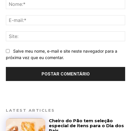
No
E-
mai
Sit
Salve meu nome, e-mail e site neste navegador para a
próxima vez que eu comentar.
LATEST ARTICLES
Cheiro do Pão tem seleção
especial de itens para o Dia dos
Pais