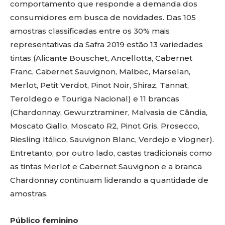
comportamento que responde a demanda dos
consumidores em busca de novidades. Das 105
amostras classificadas entre os 30% mais
representativas da Safra 2019 estão 13 variedades
tintas (Alicante Bouschet, Ancellotta, Cabernet
Franc, Cabernet Sauvignon, Malbec, Marselan,
Merlot, Petit Verdot, Pinot Noir, Shiraz, Tannat,
Teroldego e Touriga Nacional) e 11 brancas
(Chardonnay, Gewurztraminer, Malvasia de Cândia,
Moscato Giallo, Moscato R2, Pinot Gris, Prosecco,
Riesling Itálico, Sauvignon Blanc, Verdejo e Viogner).
Entretanto, por outro lado, castas tradicionais como
as tintas Merlot e Cabernet Sauvignon e a branca
Chardonnay continuam liderando a quantidade de
amostras.
Público feminino