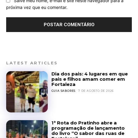
Salve meu nome, e-mail e site neste navegador para a
próxima vez que eu comentar.
LATEST ARTICLES
Dia dos pais: 4 lugares em que
pais e filhos amam comer em
Fortaleza
GUIA SABORES
7 DE AGOSTO DE 2026
1ª Rota do Pratinho abre a
programação de lançamento
do livro “O sabor das ruas de