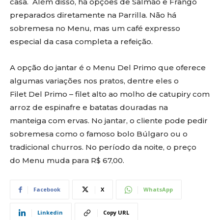
casa. Além disso, há opções de Salmão e Frango
preparados diretamente na Parrilla. Não há
sobremesa no Menu, mas um café expresso
especial da casa completa a refeição.
A opção do jantar é o Menu Del Primo que oferece
algumas variações nos pratos, dentre eles o
Filet Del Primo – filet alto ao molho de catupiry com
arroz de espinafre e batatas douradas na
manteiga com ervas. No jantar, o cliente pode pedir
sobremesa como o famoso bolo Búlgaro ou o
tradicional churros. No período da noite, o preço
do Menu muda para R$ 67,00.
Facebook
X
WhatsApp
Linkedin
Copy URL