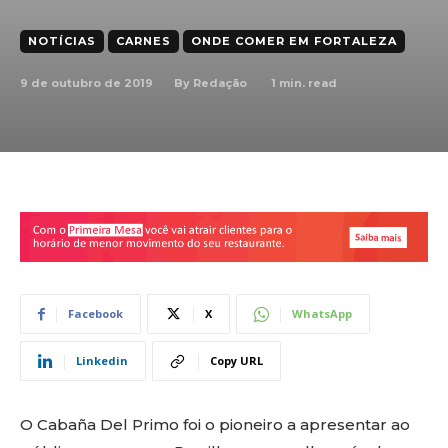
NOTÍCIAS
CARNES
ONDE COMER EM FORTALEZA
9 de outubro de 2019
1
min. read
By
Redação
Facebook
X
WhatsApp
Linkedin
Copy URL
O Cabaña Del Primo foi o pioneiro a apresentar ao