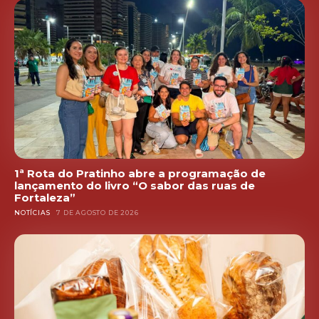
1ª Rota do Pratinho abre a programação de
lançamento do livro “O sabor das ruas de
Fortaleza”
NOTÍCIAS
7 DE AGOSTO DE 2026