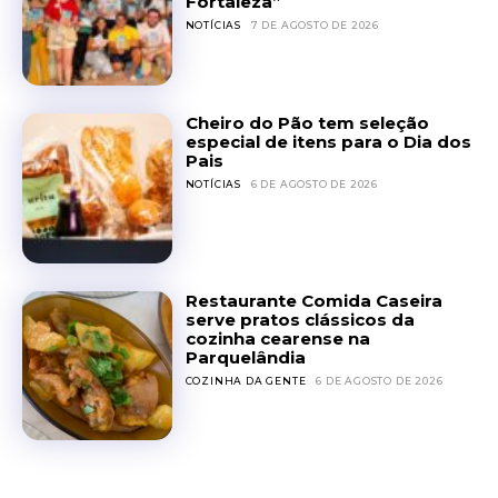
Fortaleza”
NOTÍCIAS
7 DE AGOSTO DE 2026
Cheiro do Pão tem seleção
especial de itens para o Dia dos
Pais
NOTÍCIAS
6 DE AGOSTO DE 2026
Restaurante Comida Caseira
serve pratos clássicos da
cozinha cearense na
Parquelândia
COZINHA DA GENTE
6 DE AGOSTO DE 2026