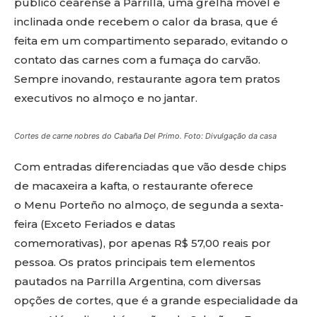
público cearense a Parrilla, uma grelha móvel e
inclinada onde recebem o calor da brasa, que é
feita em um compartimento separado, evitando o
contato das carnes com a fumaça do carvão.
Sempre inovando, restaurante agora tem pratos
executivos no almoço e no jantar.
Cortes de carne nobres do Cabaña Del Primo. Foto: Divulgação da casa
Com entradas diferenciadas que vão desde chips
de macaxeira a kafta, o restaurante oferece
o Menu Porteño no almoço, de segunda a sexta-
feira (Exceto Feriados e datas
comemorativas), por apenas R$ 57,00 reais por
pessoa. Os pratos principais tem elementos
pautados na Parrilla Argentina, com diversas
opções de cortes, que é a grande especialidade da