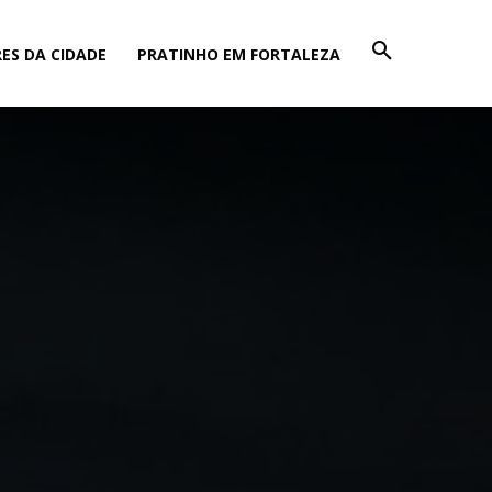
ES DA CIDADE
PRATINHO EM FORTALEZA