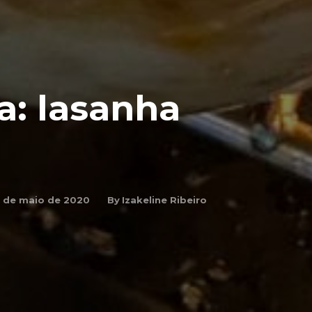
a: lasanha
By
Izakeline Ribeiro
6 de maio de 2020