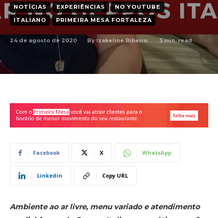
NOTÍCIAS
EXPERIÊNCIAS
NO YOUTUBE
ITALIANO
PRIMEIRA MESA FORTALEZA
24 de agosto de 2020
3
min. read
By
Izakeline Ribeiro
Facebook
X
WhatsApp
Linkedin
Copy URL
Ambiente ao ar livre, menu variado e atendimento