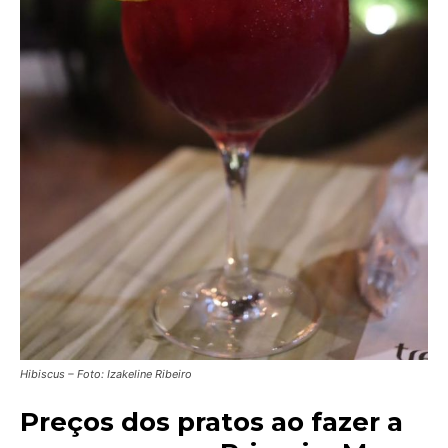
Hibiscus – Foto: Izakeline Ribeiro
Preços dos pratos ao fazer a