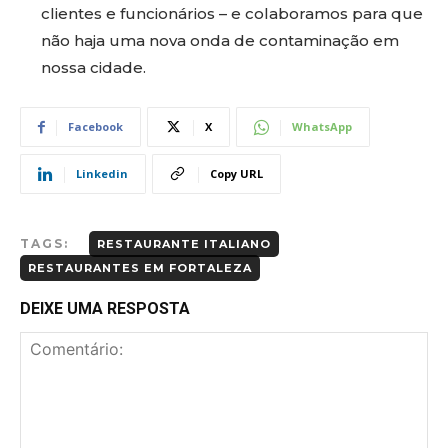
clientes e funcionários – e colaboramos para que
não haja uma nova onda de contaminação em
nossa cidade.
Facebook
X
WhatsApp
Linkedin
Copy URL
TAGS:
RESTAURANTE ITALIANO
RESTAURANTES EM FORTALEZA
DEIXE UMA RESPOSTA