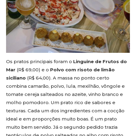
Os pratos principais foram o
Linguine de Frutos do
Mar
(R$ 69,00) e o
Polvo com risoto de limão
siciliano
(R$ 64,00). A massa no ponto certo
combina camarão, polvo, lula, mexilhão, vôngole e
tomate cereja salteados no azeite, vinho branco e
molho pomodoro. Um prato rico de sabores e
texturas. Cada um dos ingredientes com a cocção
ideal e em proporções muito boas. É um prato
muito bem servido. Já o segundo pedido trazia
tentáculos de polvo salteados no alho com risoto