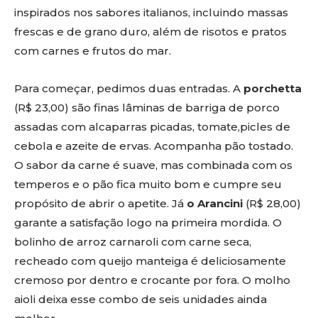
inspirados nos sabores italianos, incluindo massas
frescas e de grano duro, além de risotos e pratos
com carnes e frutos do mar.
Para começar, pedimos duas entradas. A
porchetta
(R$ 23,00) são finas lâminas de barriga de porco
assadas com alcaparras picadas, tomate,picles de
cebola e azeite de ervas. Acompanha pão tostado.
O sabor da carne é suave, mas combinada com os
temperos e o pão fica muito bom e cumpre seu
propósito de abrir o apetite. Já
o Arancini
(R$ 28,00)
garante a satisfação logo na primeira mordida. O
bolinho de arroz carnaroli com carne seca,
recheado com queijo manteiga é deliciosamente
cremoso por dentro e crocante por fora. O molho
aioli deixa esse combo de seis unidades ainda