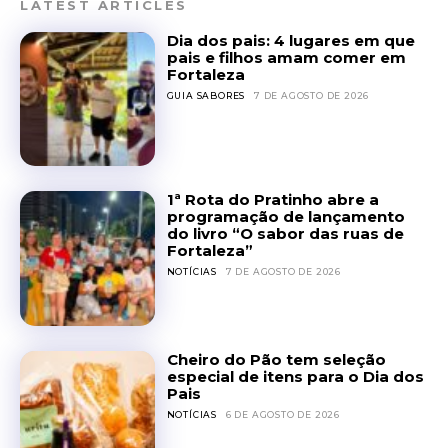
LATEST ARTICLES
Dia dos pais: 4 lugares em que
pais e filhos amam comer em
Fortaleza
GUIA SABORES
7 DE AGOSTO DE 2026
1ª Rota do Pratinho abre a
programação de lançamento
do livro “O sabor das ruas de
Fortaleza”
NOTÍCIAS
7 DE AGOSTO DE 2026
Cheiro do Pão tem seleção
especial de itens para o Dia dos
Pais
NOTÍCIAS
6 DE AGOSTO DE 2026