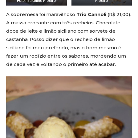
Foto: Izakeline Ribeiro
Ribeiro
A sobremesa foi maravilhoso
Trio Cannoli
(R$ 21,00).
A massa crocante com três recheios: Chocolate,
doce de leite e limão siciliano com sorvete de
castanha. Posso dizer que o recheio de limão
siciliano foi meu preferido, mas o bom mesmo é
fazer um rodízio entre os sabores, mordendo um
de cada vez e voltando o primeiro até acabar.