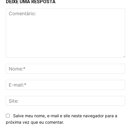
DEIXE UMA RESPOSTA
Comentário:
No
E-
mai
Sit
Salve meu nome, e-mail e site neste navegador para a
próxima vez que eu comentar.