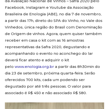
da Avaliação Nacional de Vinhos – Safra 2020 pelo
Facebook, Instagram e Youtube da Associação
Brasileira de Enologia (ABE), no dia 7 de novembro,
a partir das 17h, direto do SPA do Vinho, no Vale dos
Vinhedos, única região do Brasil com Denominação
de Origem de vinhos. Agora, quem quiser também
receber em casa o kit com as 16 amostras
representativas da Safra 2020, degustando e
acompanhando o evento no aconchego do lar
deverá ficar atento e adquirir o kit
pelo
www.enologia.org.br
a partir das 8h30min do
dia 23 de setembro, próxima quarta-feira. Serão
oferecidos 700 kits, cada um podendo ser
degustado por até três pessoas. O valor para
associado é R$ 450 e não associado R$ 580.