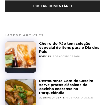
LATEST ARTICLES
Cheiro do Pão tem seleção
especial de itens para o Dia dos
Pais
NOTÍCIAS
6 DE AGOSTO DE 2026
Restaurante Comida Caseira
serve pratos clássicos da
cozinha cearense na
Parquelândia
COZINHA DA GENTE
6 DE AGOSTO DE 2026