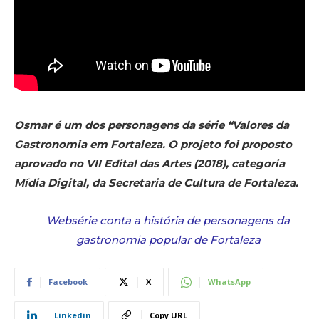
Osmar é um dos personagens da série “Valores da
Gastronomia em Fortaleza. O projeto foi proposto
aprovado no VII Edital das Artes (2018), categoria
Mídia Digital, da Secretaria de Cultura de Fortaleza.
Websérie conta a história de personagens da
gastronomia popular de Fortaleza
Facebook
X
WhatsApp
Linkedin
Copy URL