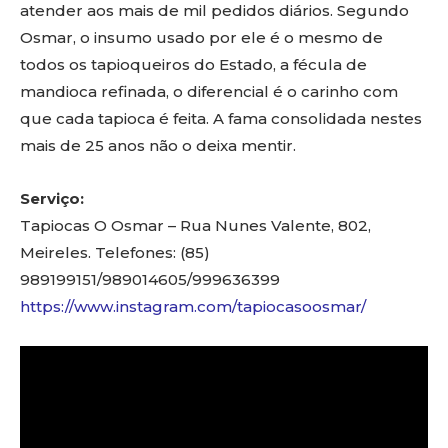
atender aos mais de mil pedidos diários. Segundo
Osmar, o insumo usado por ele é o mesmo de
todos os tapioqueiros do Estado, a fécula de
mandioca refinada, o diferencial é o carinho com
que cada tapioca é feita. A fama consolidada nestes
mais de 25 anos não o deixa mentir.
Serviço:
Tapiocas O Osmar – Rua Nunes Valente, 802,
Meireles. Telefones: (85)
989199151/989014605/999636399
https://www.instagram.com/tapiocasoosmar/