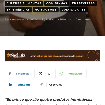
CULTURA ALIMENTAR
COMIDINHAS
ENTREVISTAS
EXPERIÊNCIAS
NO YOUTUBE
GUIA SABORES
2 de outubro de 2020
1
min. read
By
Izakeline Ribeiro
Facebook
X
WhatsApp
Linkedin
Copy URL
“Eu brinco que são quatro produtos inimitáveis: