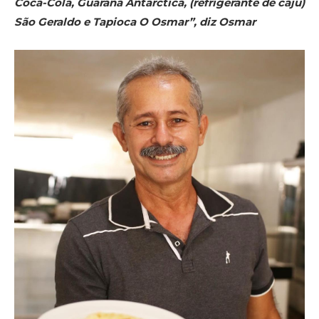
Coca-Cola, Guaraná Antarctica, (refrigerante de caju)
São Geraldo e Tapioca O Osmar”, diz Osmar