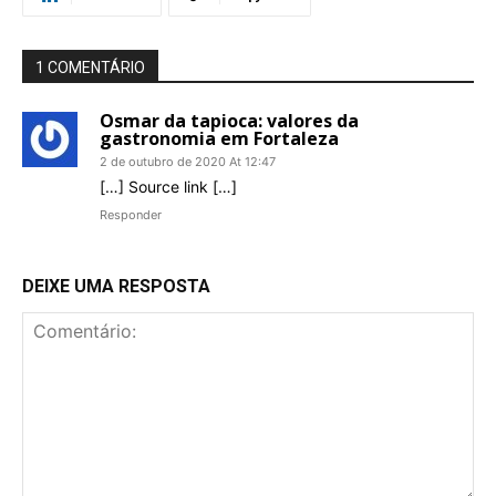
1 COMENTÁRIO
Osmar da tapioca: valores da
gastronomia em Fortaleza
2 de outubro de 2020 At 12:47
[…] Source link […]
Responder
DEIXE UMA RESPOSTA