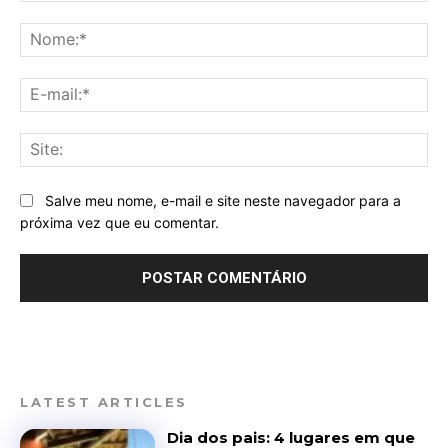
Comentário:
No
E-
mai
Sit
Salve meu nome, e-mail e site neste navegador para a
próxima vez que eu comentar.
LATEST ARTICLES
Dia dos pais: 4 lugares em que