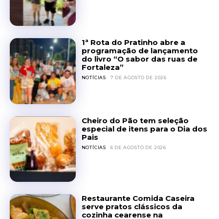
1ª Rota do Pratinho abre a
programação de lançamento
do livro “O sabor das ruas de
Fortaleza”
NOTÍCIAS
7 DE AGOSTO DE 2026
Cheiro do Pão tem seleção
especial de itens para o Dia dos
Pais
NOTÍCIAS
6 DE AGOSTO DE 2026
Restaurante Comida Caseira
serve pratos clássicos da
cozinha cearense na