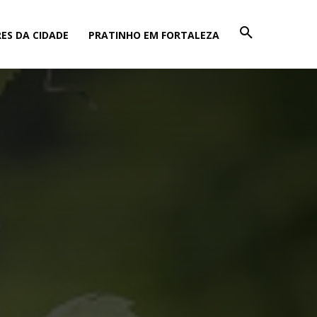
ES DA CIDADE
PRATINHO EM FORTALEZA