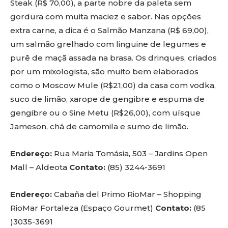
Steak (R$ 70,00), a parte nobre da paleta sem
gordura com muita maciez e sabor. Nas opções
extra carne, a dica é o Salmão Manzana (R$ 69,00),
um salmão grelhado com linguine de legumes e
purê de maçã assada na brasa. Os drinques, criados
por um mixologista, são muito bem elaborados
como o Moscow Mule (R$21,00) da casa com vodka,
suco de limão, xarope de gengibre e espuma de
gengibre ou o Sine Metu (R$26,00), com uísque
Jameson, chá de camomila e sumo de limão.
Endereço:
Rua Maria Tomásia, 503 – Jardins Open
Mall – Aldeota
Contato:
(85) 3244-3691
Endereço:
Cabaña del Primo RioMar – Shopping
RioMar Fortaleza (Espaço Gourmet)
Contato:
(85
)3035-3691