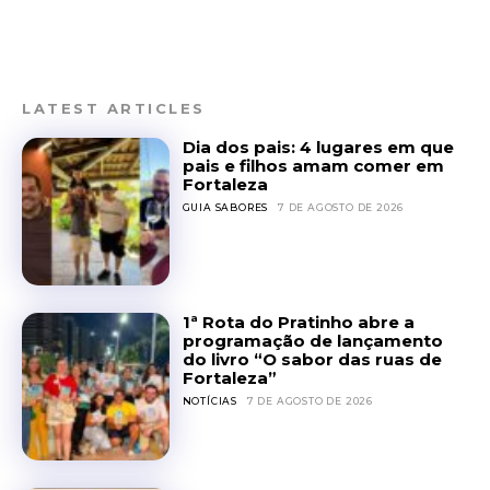
LATEST ARTICLES
Dia dos pais: 4 lugares em que
pais e filhos amam comer em
Fortaleza
GUIA SABORES
7 DE AGOSTO DE 2026
1ª Rota do Pratinho abre a
programação de lançamento
do livro “O sabor das ruas de
Fortaleza”
NOTÍCIAS
7 DE AGOSTO DE 2026