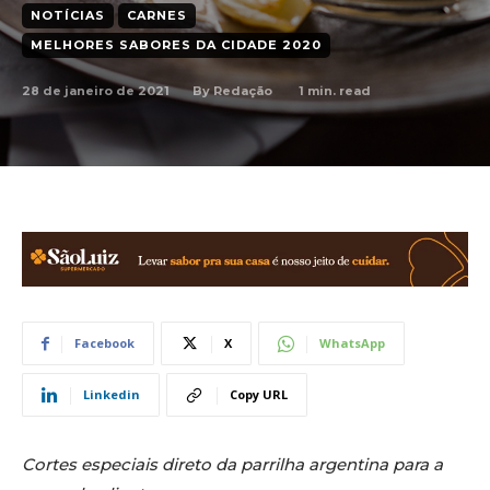
NOTÍCIAS
CARNES
MELHORES SABORES DA CIDADE 2020
28 de janeiro de 2021
1
min. read
By
Redação
Facebook
X
WhatsApp
Linkedin
Copy URL
Cortes especiais direto da parrilha argentina para a