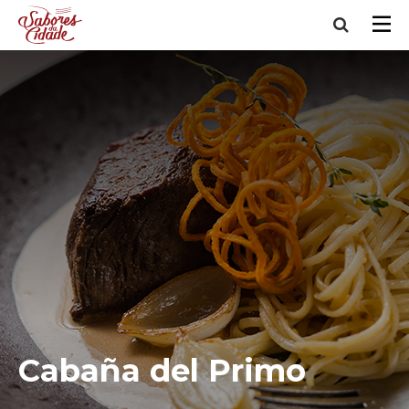
Cabaña del Primo