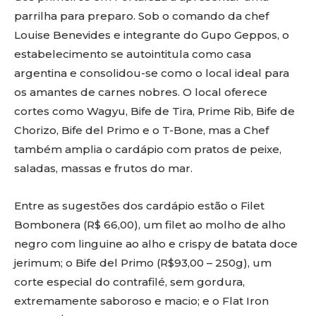
parrilha para preparo. Sob o comando da chef
Louise Benevides e integrante do Gupo Geppos, o
estabelecimento se autointitula como casa
argentina e consolidou-se como o local ideal para
os amantes de carnes nobres. O local oferece
cortes como Wagyu, Bife de Tira, Prime Rib, Bife de
Chorizo, Bife del Primo e o T-Bone, mas a Chef
também amplia o cardápio com pratos de peixe,
saladas, massas e frutos do mar.
Entre as sugestões dos cardápio estão o Filet
Bombonera (R$ 66,00), um filet ao molho de alho
negro com linguine ao alho e crispy de batata doce
jerimum; o Bife del Primo (R$93,00 – 250g), um
corte especial do contrafilé, sem gordura,
extremamente saboroso e macio; e o Flat Iron