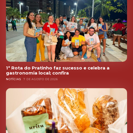
1ª Rota do Pratinho faz sucesso e celebra a
gastronomia local; confira
NOTÍCIAS
7 DE AGOSTO DE 2026