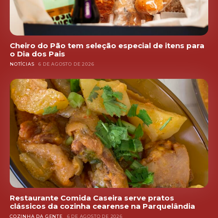
Cheiro do Pão tem seleção especial de itens para
o Dia dos Pais
NOTÍCIAS
6 DE AGOSTO DE 2026
Restaurante Comida Caseira serve pratos
clássicos da cozinha cearense na Parquelândia
COZINHA DA GENTE
6 DE AGOSTO DE 2026