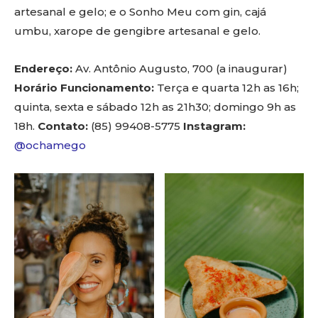
artesanal e gelo; e o Sonho Meu com gin, cajá
umbu, xarope de gengibre artesanal e gelo.
Endereço:
Av. Antônio Augusto, 700 (a inaugurar)
Horário Funcionamento:
Terça e quarta 12h as 16h;
quinta, sexta e sábado 12h as 21h30; domingo 9h as
18h.
Contato:
(85) 99408-5775
Instagram:
@ochamego