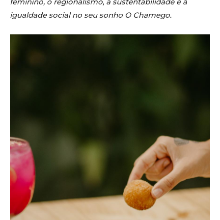
feminino, o regionalismo, a sustentabilidade e a
igualdade social no seu sonho O Chamego.