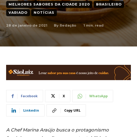
MELHORES SABORES DA CIDADE 2020
BRASILEIRO
VARIADO
NOTÍCIAS
28 de janeiro de 2021
1
min. read
By
Redação
Facebook
X
WhatsApp
Linkedin
Copy URL
A Chef Marina Araújo busca o protagonismo