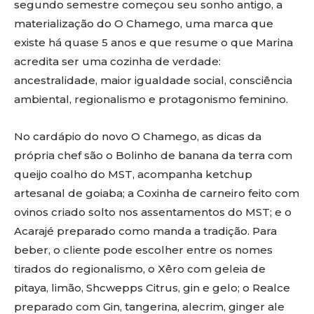
segundo semestre começou seu sonho antigo, a
materialização do O Chamego, uma marca que
existe há quase 5 anos e que resume o que Marina
acredita ser uma cozinha de verdade:
ancestralidade, maior igualdade social, consciência
ambiental, regionalismo e protagonismo feminino.
No cardápio do novo O Chamego, as dicas da
própria chef são o Bolinho de banana da terra com
queijo coalho do MST, acompanha ketchup
artesanal de goiaba; a Coxinha de carneiro feito com
ovinos criado solto nos assentamentos do MST; e o
Acarajé preparado como manda a tradição. Para
beber, o cliente pode escolher entre os nomes
tirados do regionalismo, o Xêro com geleia de
pitaya, limão, Shcwepps Citrus, gin e gelo; o Realce
preparado com Gin, tangerina, alecrim, ginger ale