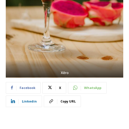
Xêro
Facebook
X
WhatsApp
Linkedin
Copy URL