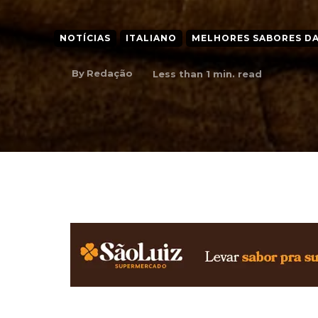
NOTÍCIAS
ITALIANO
MELHORES SABORES DA
By
Redação
Less than 1
min. read