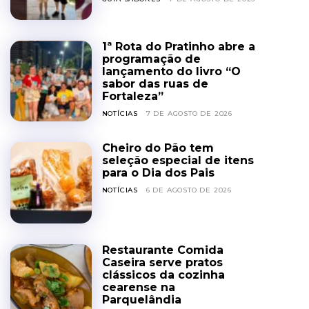
1ª Rota do Pratinho abre a
programação de
lançamento do livro “O
sabor das ruas de
Fortaleza”
NOTÍCIAS
7 DE AGOSTO DE 2026
Cheiro do Pão tem
seleção especial de itens
para o Dia dos Pais
NOTÍCIAS
6 DE AGOSTO DE 2026
Restaurante Comida
Caseira serve pratos
clássicos da cozinha
cearense na
Parquelândia