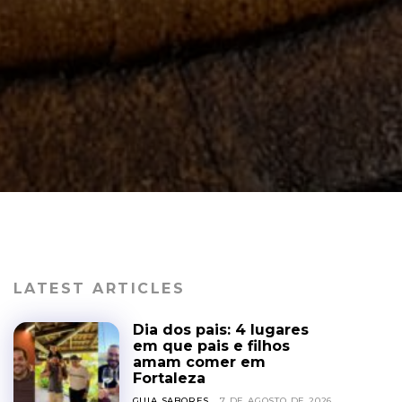
LATEST ARTICLES
Dia dos pais: 4 lugares
em que pais e filhos
amam comer em
Fortaleza
GUIA SABORES
7 DE AGOSTO DE 2026