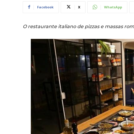
Facebook
X
WhatsApp
O restaurante italiano de pizzas e massas ro