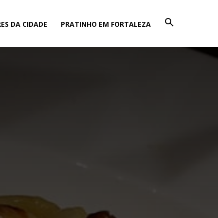
ES DA CIDADE
PRATINHO EM FORTALEZA