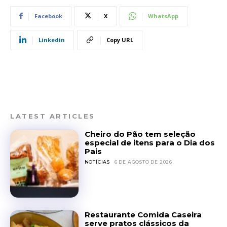
Facebook
X
WhatsApp
Linkedin
Copy URL
LATEST ARTICLES
Cheiro do Pão tem seleção
especial de itens para o Dia dos
Pais
NOTÍCIAS
6 DE AGOSTO DE 2026
Restaurante Comida Caseira
serve pratos clássicos da