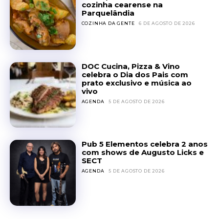
cozinha cearense na
Parquelândia
COZINHA DA GENTE
6 DE AGOSTO DE 2026
DOC Cucina, Pizza & Vino
celebra o Dia dos Pais com
prato exclusivo e música ao
vivo
AGENDA
5 DE AGOSTO DE 2026
Pub 5 Elementos celebra 2 anos
com shows de Augusto Licks e
SECT
AGENDA
5 DE AGOSTO DE 2026