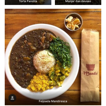
Torta Pandita
Manjar das deusas
Feijoada Mandiresca