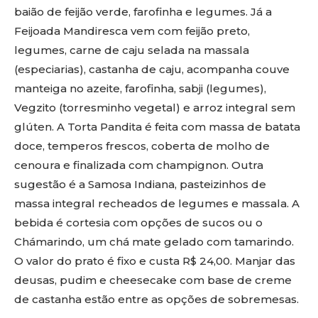
baião de feijão verde, farofinha e legumes. Já a
Feijoada Mandiresca vem com feijão preto,
legumes, carne de caju selada na massala
(especiarias), castanha de caju, acompanha couve
manteiga no azeite, farofinha, sabji (legumes),
Vegzito (torresminho vegetal) e arroz integral sem
glúten. A Torta Pandita é feita com massa de batata
doce, temperos frescos, coberta de molho de
cenoura e finalizada com champignon. Outra
sugestão é a Samosa Indiana, pasteizinhos de
massa integral recheados de legumes e massala. A
bebida é cortesia com opções de sucos ou o
Chámarindo, um chá mate gelado com tamarindo.
O valor do prato é fixo e custa R$ 24,00. Manjar das
deusas, pudim e cheesecake com base de creme
de castanha estão entre as opções de sobremesas.