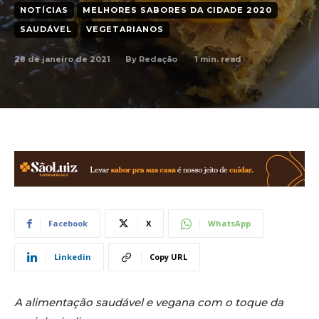
NOTÍCIAS
MELHORES SABORES DA CIDADE 2020
SAUDÁVEL
VEGETARIANOS
28 de janeiro de 2021
1
min. read
By
Redação
Facebook
X
WhatsApp
Linkedin
Copy URL
A alimentação saudável e vegana com o toque da