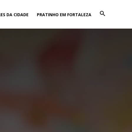
ES DA CIDADE
PRATINHO EM FORTALEZA