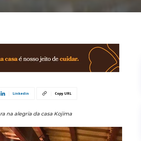
Linkedin
Copy URL
ra na alegria da casa Kojima