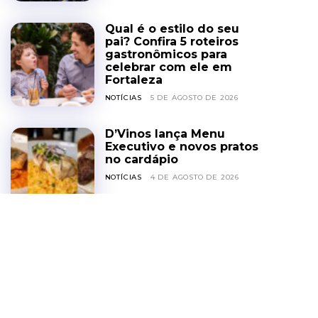
Qual é o estilo do seu
pai? Confira 5 roteiros
gastronômicos para
celebrar com ele em
Fortaleza
NOTÍCIAS
5 DE AGOSTO DE 2026
D’Vinos lança Menu
Executivo e novos pratos
no cardápio
NOTÍCIAS
4 DE AGOSTO DE 2026