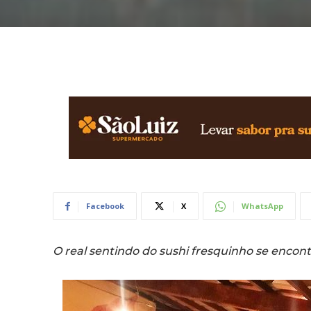
Facebook
X
WhatsApp
O real sentindo do sushi fresquinho se encont