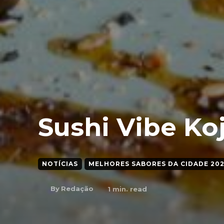
Sushi Vibe Ko
NOTÍCIAS
MELHORES SABORES DA CIDADE 20
By
Redação
1
min. read