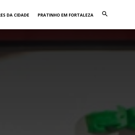
ES DA CIDADE
PRATINHO EM FORTALEZA