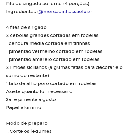
Filé de sirigado ao forno (4 porções)
Ingredientes (
@mercadinhossaoluiz
)
4 filés de sirigado
2 cebolas grandes cortadas em rodelas
1 cenoura média cortada em tirinhas
1 pimentão vermelho cortado em rodelas
1 pimentão amarelo cortado em rodelas
2 limões sicilianos (algumas fatias para decorar e o
sumo do restante)
1 talo de alho poró cortado em rodelas
Azeite quanto for necessário
Sal e pimenta a gosto
Papel alumínio
Modo de preparo:
1. Corte os legumes