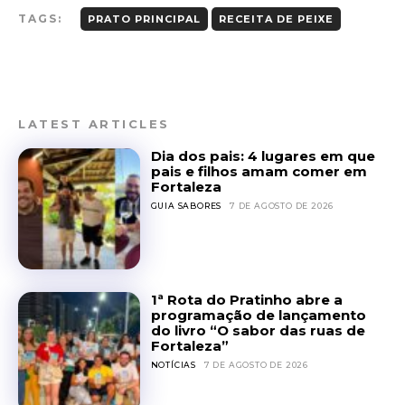
TAGS:
PRATO PRINCIPAL
RECEITA DE PEIXE
LATEST ARTICLES
Dia dos pais: 4 lugares em que
pais e filhos amam comer em
Fortaleza
GUIA SABORES
7 DE AGOSTO DE 2026
1ª Rota do Pratinho abre a
programação de lançamento
do livro “O sabor das ruas de
Fortaleza”
NOTÍCIAS
7 DE AGOSTO DE 2026