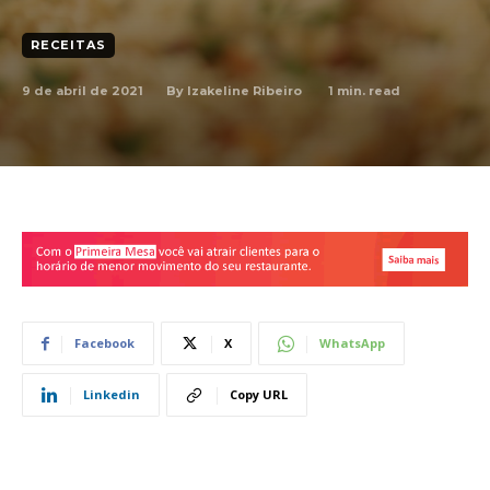
RECEITAS
9 de abril de 2021
1
min. read
By
Izakeline Ribeiro
Facebook
X
WhatsApp
Linkedin
Copy URL