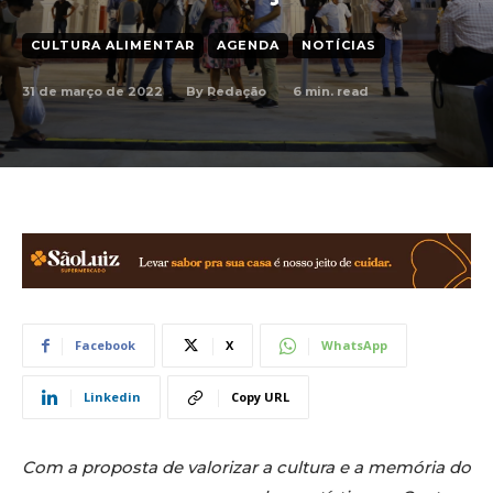
CULTURA ALIMENTAR
AGENDA
NOTÍCIAS
31 de março de 2022
6
min. read
By
Redação
Facebook
X
WhatsApp
Linkedin
Copy URL
Com a proposta de valorizar a cultura e a memória do