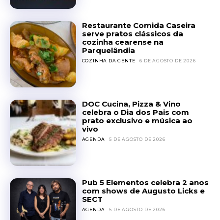
Restaurante Comida Caseira
serve pratos clássicos da
cozinha cearense na
Parquelândia
COZINHA DA GENTE
6 DE AGOSTO DE 2026
DOC Cucina, Pizza & Vino
celebra o Dia dos Pais com
prato exclusivo e música ao
vivo
AGENDA
5 DE AGOSTO DE 2026
Pub 5 Elementos celebra 2 anos
com shows de Augusto Licks e
SECT
AGENDA
5 DE AGOSTO DE 2026