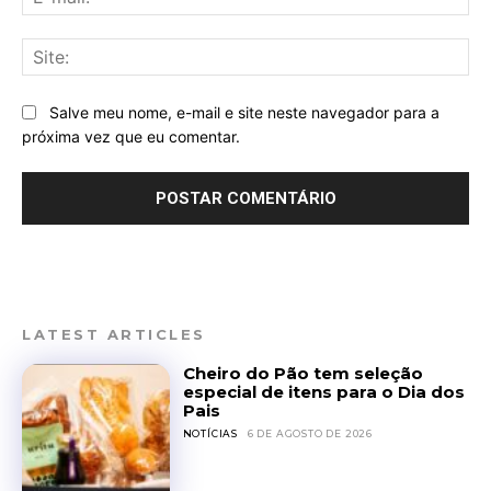
mai
Sit
Salve meu nome, e-mail e site neste navegador para a
próxima vez que eu comentar.
LATEST ARTICLES
Cheiro do Pão tem seleção
especial de itens para o Dia dos
Pais
NOTÍCIAS
6 DE AGOSTO DE 2026