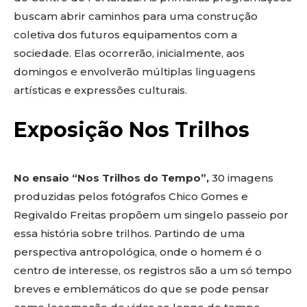
buscam abrir caminhos para uma construção
coletiva dos futuros equipamentos com a
sociedade. Elas ocorrerão, inicialmente, aos
domingos e envolverão múltiplas linguagens
artísticas e expressões culturais.
Exposição Nos Trilhos
No ensaio “Nos Trilhos do Tempo”,
30 imagens
produzidas pelos fotógrafos Chico Gomes e
Regivaldo Freitas propõem um singelo passeio por
essa história sobre trilhos. Partindo de uma
perspectiva antropológica, onde o homem é o
centro de interesse, os registros são a um só tempo
breves e emblemáticos do que se pode pensar