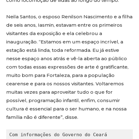
como locomoção de vidas ao longo do tempo.
Neila Santos, o esposo Renilson Nascimento e a filha
de seis anos, Iasmin, estavam entre os primeiros
visitantes da exposição e ela celebrou a
inauguração. “Estamos em um espaço incrível, a
estação está linda, toda reformada. Eu já estive
nesse espaço anos atrás e vê-la aberta ao público
com todas essas expressões de arte é gratificante,
muito bom para Fortaleza, para a população
cearense e para os nossos visitantes. Voltaremos
muitas vezes para aproveitar tudo o que for
possível, programação infantil, enfim, consumir
cultura é essencial para o ser humano, e na nossa
família não é diferente”, disse.
Com informações do Governo do Ceará